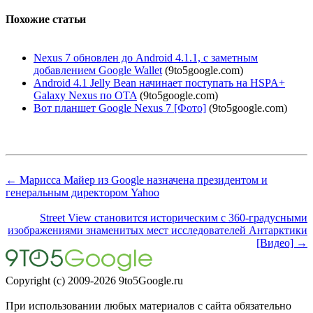
Похожие статьи
Nexus 7 обновлен до Android 4.1.1, с заметным
добавлением Google Wallet
(9to5google.com)
Android 4.1 Jelly Bean начинает поступать на HSPA+
Galaxy Nexus по OTA
(9to5google.com)
Вот планшет Google Nexus 7 [Фото]
(9to5google.com)
← Марисса Майер из Google назначена президентом и
генеральным директором Yahoo
Street View становится историческим с 360-градусными
изображениями знаменитых мест исследователей Антарктики
[Видео] →
Copyright (c) 2009-2026 9to5Google.ru
При использовании любых материалов с сайта обязательно