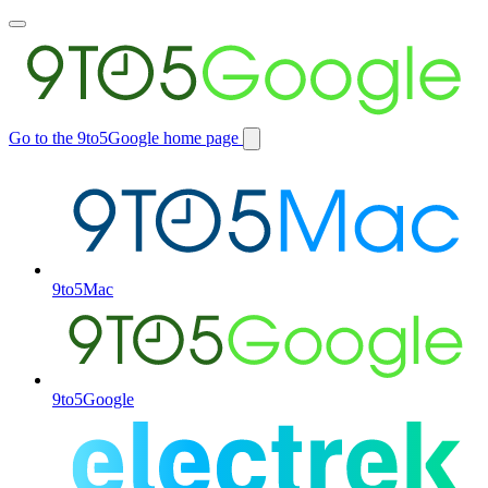
Toggle
main
menu
Go to the 9to5Google home page
Switch
site
9to5Mac
9to5Google