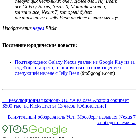
следующих нескольких дней. Далее для Jelly Bean:
все Galaxy Nexus, Nexus S, Motorola Xoom и,
конечно же, Nexus 7, который будет
поставляться с Jelly Bean позднее в этом месяце.
Изображение
через
Flickr
Последние юридические новости:
Подтверждено: Galaxy Nexus удален из Google Play из-за
судебного запрета, планируется его возвращение на
следующей неделе с Jelly Bean
(9to5google.com)
← Революционная консоль OUYA на базе Android собирает
$500 тыс. на Kickstarter за 13 часов [Обновление]
Влиятельный обозреватель Уолт Моссберг называет Nexus 7
«победителем» →