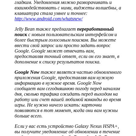
гладким. Уведомления можно разворачивать и
взаимодействовать с ними, виджеты волшебны, а
клавиатура стала умнее и точнее:
http://www.android.com/whatsnew/
Jelly Bean также предлагает
переработанный
поиск
с новым пользовательским интерфейсом и
более быстрым голосовым поиском. Вы можете
ввести свой запрос или просто задать вопрос
Google. Google может отвечать вам,
предоставляя точный ответ, если он его знает, в
дополнение к списку результатов поиска.
Google Now
также является частью обновленного
приложения Google, предоставляя вам нужную
информацию в нужное время. Google Now
сообщает вам сегодняшнюю погоду перед началом
дня, сколько трафика ожидать перед выходом на
работу или счет вашей любимой команды во время
игры. Не нужно ничего искать: карточки
появляются в тот момент, когда они вам нужны
больше всего.
Если у вас есть устройство Galaxy Nexus HSPA+,
вы получите уведомление об обновлении в течение