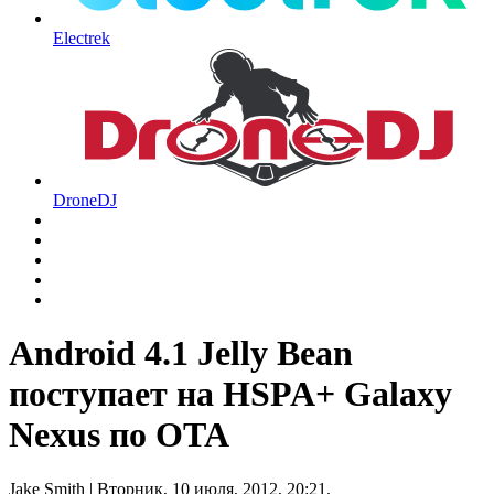
Electrek
DroneDJ
Android 4.1 Jelly Bean
поступает на HSPA+ Galaxy
Nexus по OTA
Jake Smith
| Вторник, 10 июля, 2012, 20:21.