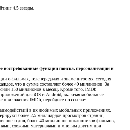
йтинг 4,5 звезды.
 востребованные функции поиска, персонализации и
 о фильмах, телепередачах и знаменитостях, сегодня
ждое, что в сумме составляет более 40 миллионов. За
сили 150 миллионов в месяц. Кроме того, IMDb
приложений для iOS и Android, включая мобильные
ные приложения IMDb, перейдите по ссылке:
взаимодействий в их любимых мобильных приложениях,
ерируют более 2,5 миллиардов просмотров страниц
дняшнего дня, более 40 миллионов поклонников фильмов,
инами, схожими материалами и многим другим при