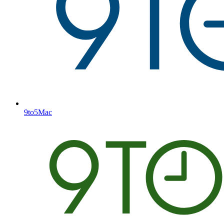
9to5Mac