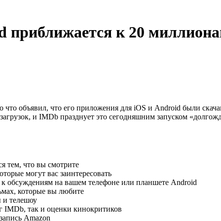
 приближается к 20 миллионам
ко что объявил, что его приложения для iOS и Android были ска
 загрузок, и IMDb празднует это сегодняшним запуском «долго
ся тем, что вы смотрите
которые могут вас заинтересовать
к обсуждениям на вашем телефоне или планшете Android
ьмах, которые вы любите
 и телешоу
нг IMDb, так и оценки кинокритиков
 запись Amazon