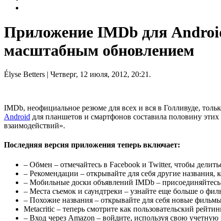
Приложение IMDb для Android
масштабным обновлением
Élyse Betters
| Четверг, 12 июля, 2012, 20:21.
IMDb, неофициальное резюме для всех и вся в Голливуде, толь
Android
для планшетов и смартфонов составила половину этих
взаимодействий».
Последняя версия приложения теперь включает:
– Обмен – отмечайтесь в Facebook и Twitter, чтобы делить
– Рекомендации – открывайте для себя другие названия, 
– Мобильные доски объявлений IMDb – присоединяйтесь 
– Места съемок и саундтреки – узнайте еще больше о фил
– Похожие названия – открывайте для себя новые фильмы
Metacritic – теперь смотрите как пользовательский рейти
– Вход через Amazon – войдите, используя свою учетную