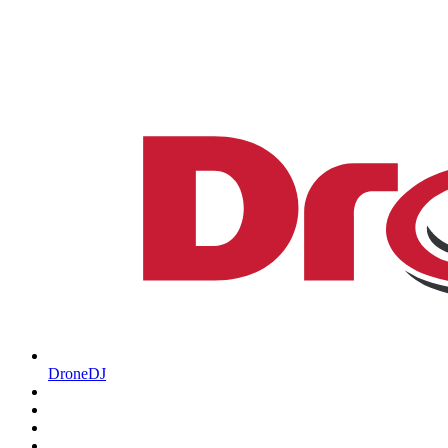
DroneDJ