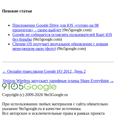
Похожие статьи
Приложение Google Drive для iOS «готово на 98
процентов» – скоро выйдет
(9to5google.com)
Google не собирается оставлять пользователей Карт iOS
без борьбы
(9to5google.com)
Chrome OS получает визуальное обновление с новым
менеджером окон (фото)
(9to5google.com)
← Онлайн-трансляция Google I/O 2012, День 2
Verizon Wireless запускает тарифные планы Share Everything →
Copyright (c) 2009-2026 9to5Google.ru
При использовании любых материалов с сайта обязательно
указание 9to5google.ru в качестве источника.
Все авторские и исключительные права в рамках проекта