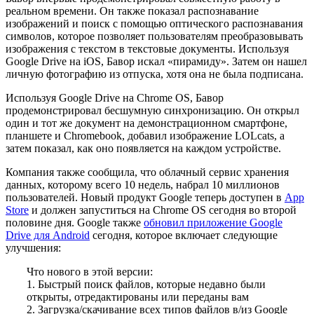
реальном времени. Он также показал распознавание
изображений и поиск с помощью оптического распознавания
символов, которое позволяет пользователям преобразовывать
изображения с текстом в текстовые документы. Используя
Google Drive на iOS, Бавор искал «пирамиду». Затем он нашел
личную фотографию из отпуска, хотя она не была подписана.
Используя Google Drive на Chrome OS, Бавор
продемонстрировал бесшумную синхронизацию. Он открыл
один и тот же документ на демонстрационном смартфоне,
планшете и Chromebook, добавил изображение LOLcats, а
затем показал, как оно появляется на каждом устройстве.
Компания также сообщила, что облачный сервис хранения
данных, которому всего 10 недель, набрал 10 миллионов
пользователей. Новый продукт Google теперь доступен в
App
Store
и должен запуститься на Chrome OS сегодня во второй
половине дня. Google также
обновил приложение Google
Drive для Android
сегодня, которое включает следующие
улучшения:
Что нового в этой версии:
1. Быстрый поиск файлов, которые недавно были
открыты, отредактированы или переданы вам
2. Загрузка/скачивание всех типов файлов в/из Google