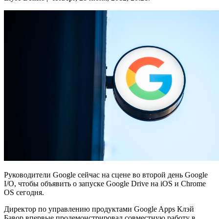
Руководители Google сейчас на сцене во второй день Google
I/O, чтобы объявить о запуске Google Drive на iOS и Chrome
OS сегодня.
Директор по управлению продуктами Google Apps Клэй
Бавор впервые продемонстрировал совместную работу в