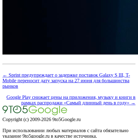
← Sprint предупреждает о задержке поставок Galaxy S III, T-
Mobile переносит дату запуска на 27 июня для большинства
рынков
Google Play снижает цены на приложения, музыку и книги в
рамках распродажи «Самый длинный день в году» →
Copyright (c) 2009-2026 9to5Google.ru
При использовании любых материалов с сайта обязательно
указание 9to5google.ru в качестве источника.