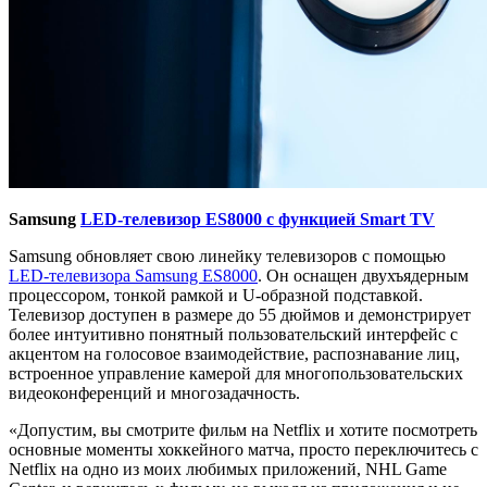
Samsung
LED-телевизор ES8000 с функцией Smart TV
Samsung обновляет свою линейку телевизоров с помощью
LED-телевизора Samsung ES8000
. Он оснащен двухъядерным
процессором, тонкой рамкой и U-образной подставкой.
Телевизор доступен в размере до 55 дюймов и демонстрирует
более интуитивно понятный пользовательский интерфейс с
акцентом на голосовое взаимодействие, распознавание лиц,
встроенное управление камерой для многопользовательских
видеоконференций и многозадачность.
«Допустим, вы смотрите фильм на Netflix и хотите посмотреть
основные моменты хоккейного матча, просто переключитесь с
Netflix на одно из моих любимых приложений, NHL Game