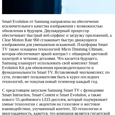
Smart Evolution от Samsung направлена на обеспечение
исключительного качества изображения с возможностью
обновления в будущем. Двухъядерный процессор
обеспечивает быстрый веб-серфинг и загрузку приложений, а
Clear Motion Rate 960 сглаживает быстро движущиеся
изображения для уменьшения искажений. Платформа Smart
TV также оснащена технологией Micro Dimming Ultimate,
которая обеспечивает яркий контраст с обширной цветовой
палитрой и четкими деталями. Что касается будущего,
Samsung планирует использовать свой комплект Smart
Evolution Kit для обновления производительности и
функциональности Smart TV. Вставляемый чип/комплект, по
сути, позволяет пользователям быть в курсе последних
технологий, не покупая новый телевизор каждый год.
С предстоящим запуском Samsung Smart TV с функциями
Smart Interaction, Smart Content и Smart Evolution, а также
нового 55-дюймового LED-дисплея, который подчеркивает
умные технологии с акцентом на голосовое и жестовое
взаимодействие, улучшенный контент, 3D-технологии и
многозадачность, кажется, что компания является гигантской