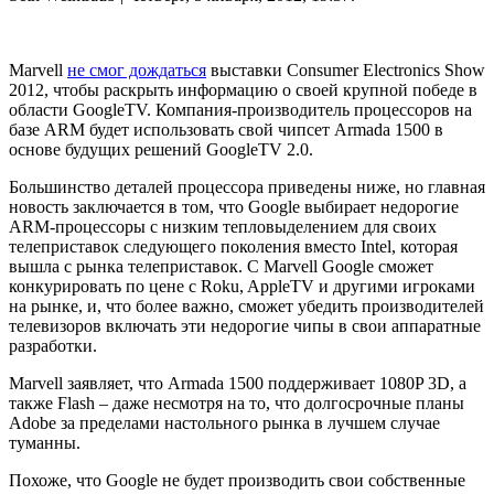
Marvell
не смог дождаться
выставки Consumer Electronics Show
2012, чтобы раскрыть информацию о своей крупной победе в
области GoogleTV. Компания-производитель процессоров на
базе ARM будет использовать свой чипсет Armada 1500 в
основе будущих решений GoogleTV 2.0.
Большинство деталей процессора приведены ниже, но главная
новость заключается в том, что Google выбирает недорогие
ARM-процессоры с низким тепловыделением для своих
телеприставок следующего поколения вместо Intel, которая
вышла с рынка телеприставок. С Marvell Google сможет
конкурировать по цене с Roku, AppleTV и другими игроками
на рынке, и, что более важно, сможет убедить производителей
телевизоров включать эти недорогие чипы в свои аппаратные
разработки.
Marvell заявляет, что Armada 1500 поддерживает 1080P 3D, а
также Flash – даже несмотря на то, что долгосрочные планы
Adobe за пределами настольного рынка в лучшем случае
туманны.
Похоже, что Google не будет производить свои собственные