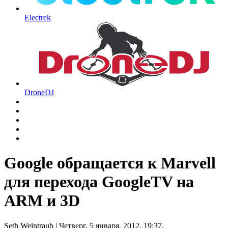
Electrek
DroneDJ
Google обращается к Marvell
для перехода GoogleTV на
ARM и 3D
Seth Weintraub
| Четверг, 5 января, 2012, 19:37.