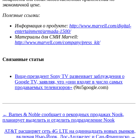
экономичной цене.
Полезные ссылки:
Информация о продукте:
http://www.marvell.com/digital-
entertainment/armada-1500/
Материалы для СМИ Marvell:
http://www.marvell.com/company/press_kit/
Связанные статьи
Вице-президент Sony TV развеивает заблуждения о
Google TV, заявляя, что «они входят в число самых
продаваемых телевизоров»
(9to5google.com)
← Barnes & Noble сообщает о рекордных продажах Nook,
планирует выделить и отделить подразделение Nook
AT&T расширяет сеть 4G LTE на одиннадцать новых рынков,
включая Нью-Йорк, Лос-Анджелес и Сан-Франциско →