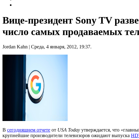
Вице-президент Sony TV развеи
число самых продаваемых тел
Jordan Kahn
| Среда, 4 января, 2012, 19:37.
В
сегодняшнем отчете
от
USA Today
утверждается, что «главный
крупнейшие производители телевизоров ожидают выпуска
HDT