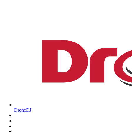
DroneDJ