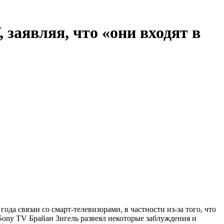
 заявляя, что «они входят в
да связан со смарт-телевизорами, в частности из-за того, что
 Sony TV Брайан Зигель развеял некоторые заблуждения и