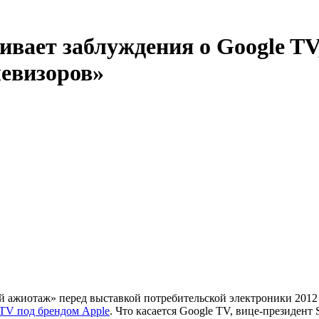
вает заблуждения о Google TV,
евизоров»
 ажиотаж» перед выставкой потребительской электроники 2012 го
V под брендом Apple
. Что касается Google TV, вице-президент