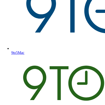
9to5Mac