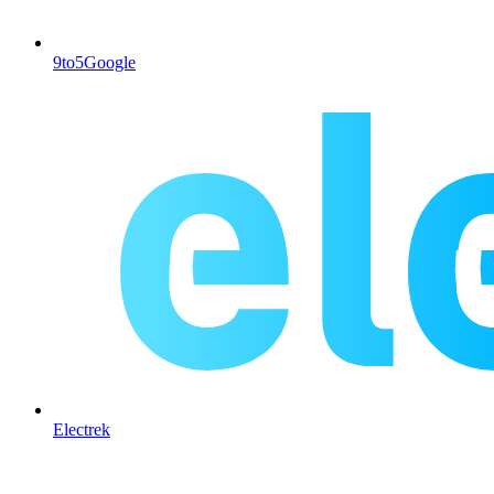
9to5Google
Electrek