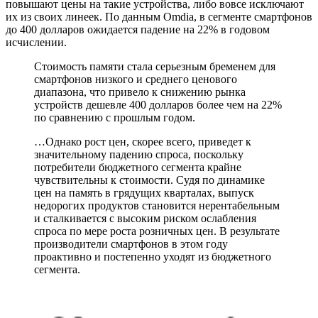
повышают цены на такие устройства, либо вовсе исключают
их из своих линеек. По данным Omdia, в сегменте смартфонов
до 400 долларов ожидается падение на 22% в годовом
исчислении.
Стоимость памяти стала серьезным бременем для
смартфонов низкого и среднего ценового
диапазона, что привело к снижению рынка
устройств дешевле 400 долларов более чем на 22%
по сравнению с прошлым годом.
…Однако рост цен, скорее всего, приведет к
значительному падению спроса, поскольку
потребители бюджетного сегмента крайне
чувствительны к стоимости. Судя по динамике
цен на память в грядущих кварталах, выпуск
недорогих продуктов становится нерентабельным
и сталкивается с высоким риском ослабления
спроса по мере роста розничных цен. В результате
производители смартфонов в этом году
проактивно и постепенно уходят из бюджетного
сегмента.