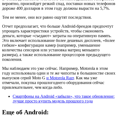
вероятно, произойдет резкий спад, поставки новых телефонов
дороже 400 долларов в этом году должны вырасти на 5,7%.
Тем не менее, они все равно ощутят последствия.
Отчет предполагает, что больше Android-брендов предпочтут
упрощать характеристики устройств, чтобы сэкономить
деньги, которые «съедают» затраты на оперативную память.
Это включает использование более дешевых дисплеев, «более
гибкие» конфигурации камер (например, уменьшение
количества сенсоров или установка матриц меньшего
размера), а также использование процессоров предыдущего
поколения.
Мы наблюдаем это уже сейчас. Например, Motorola в этом
году использовала одни и те же чипсеты в большинстве своих
выпусков серий Moto G
и Motorola Razr
. Как мы уже
отмечали, покупка прошлогоднего оборудования сейчас
привлекательнее, чем когда-либо.
Смартфоны на Android «забыли», что такое обновление:
лучше просто купить модель прошлого года
Еще об Android: