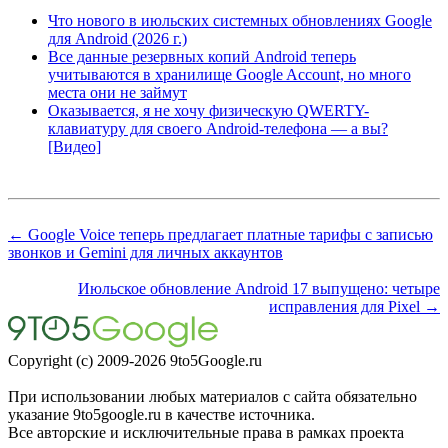
Что нового в июльских системных обновлениях Google
для Android (2026 г.)
Все данные резервных копий Android теперь
учитываются в хранилище Google Account, но много
места они не займут
Оказывается, я не хочу физическую QWERTY-
клавиатуру для своего Android-телефона — а вы?
[Видео]
← Google Voice теперь предлагает платные тарифы с записью
звонков и Gemini для личных аккаунтов
Июльское обновление Android 17 выпущено: четыре
исправления для Pixel →
Copyright (c) 2009-2026 9to5Google.ru
При использовании любых материалов с сайта обязательно
указание 9to5google.ru в качестве источника.
Все авторские и исключительные права в рамках проекта