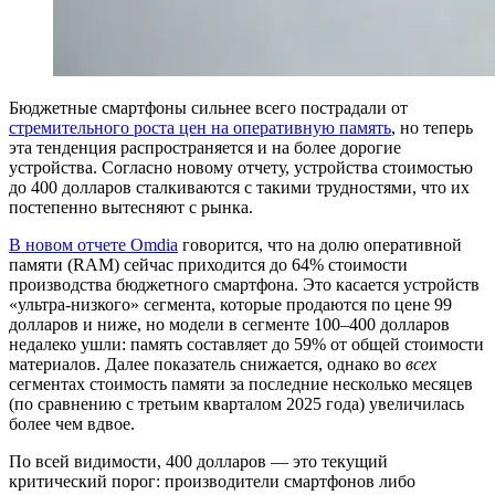
Бюджетные смартфоны сильнее всего пострадали от
стремительного роста цен на оперативную память
, но теперь
эта тенденция распространяется и на более дорогие
устройства. Согласно новому отчету, устройства стоимостью
до 400 долларов сталкиваются с такими трудностями, что их
постепенно вытесняют с рынка.
В новом отчете Omdia
говорится, что на долю оперативной
памяти (RAM) сейчас приходится до 64% стоимости
производства бюджетного смартфона. Это касается устройств
«ультра-низкого» сегмента, которые продаются по цене 99
долларов и ниже, но модели в сегменте 100–400 долларов
недалеко ушли: память составляет до 59% от общей стоимости
материалов. Далее показатель снижается, однако во
всех
сегментах стоимость памяти за последние несколько месяцев
(по сравнению с третьим кварталом 2025 года) увеличилась
более чем вдвое.
По всей видимости, 400 долларов — это текущий
критический порог: производители смартфонов либо