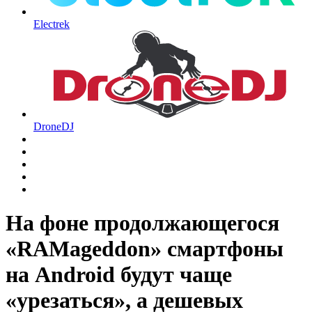
Electrek
DroneDJ
На фоне продолжающегося
«RAMageddon» смартфоны
на Android будут чаще
«урезаться», а дешевых