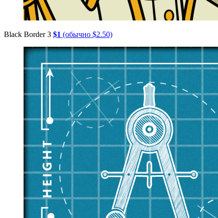
Black Border 3
$1
(обычно $2.50)