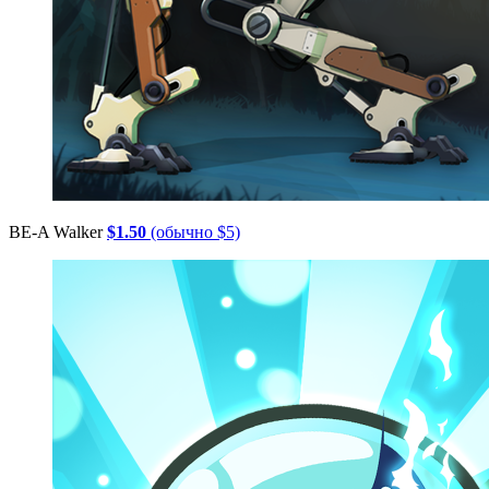
BE-A Walker
$1.50
(обычно $5)