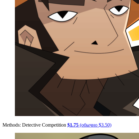
Methods: Detective Competition
$1.75
(обычно $3.50)