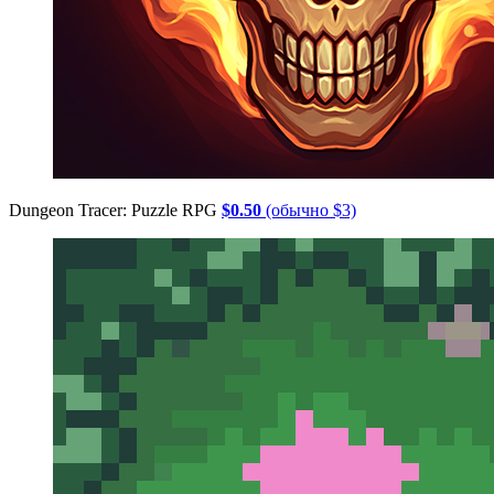
Dungeon Tracer: Puzzle RPG
$0.50
(обычно $3)