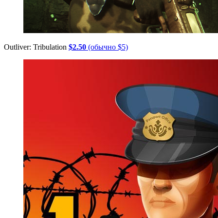
Outliver: Tribulation
$2.50
(обычно $5)