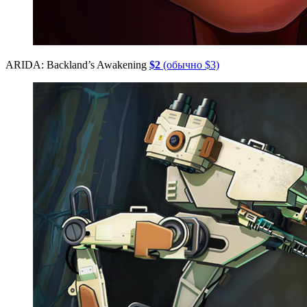
ARIDA: Backland’s Awakening
$2
(обычно $3)