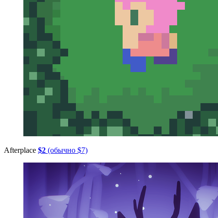
Afterplace
$2
(обычно $7)