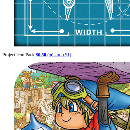
Project Icon Pack
$0.50
(обычно $1)