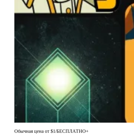
Обычная цена от $1
/
БЕСПЛАТНО+