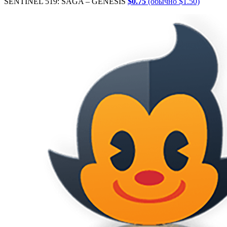
SENTINEL 519: SAGA – GENESIS
$0.75
(обычно $1.50)