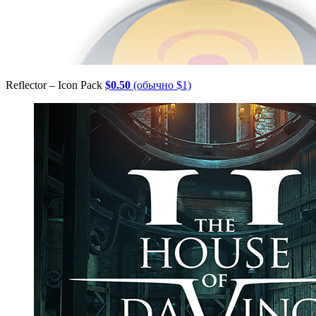
Reflector – Icon Pack
$0.50
(обычно $1)