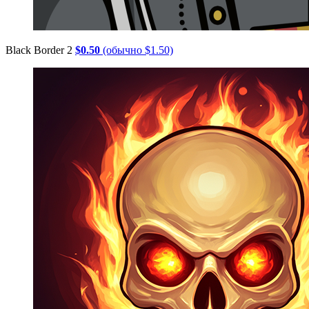
Black Border 2
$0.50
(обычно $1.50)