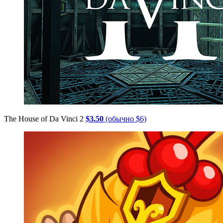
The House of Da Vinci 2
$3.50
(обычно $6)