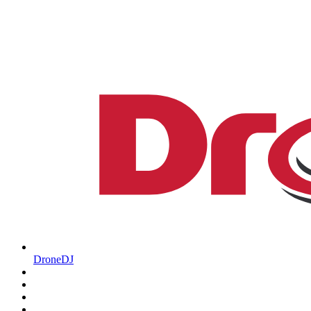
DroneDJ