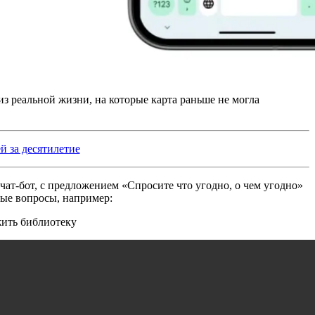
з реальной жизни, на которые карта раньше не могла
 за десятилетие
чат-бот, с предложением «Спросите что угодно, о чем угодно»
ные вопросы, например:
жить библиотеку