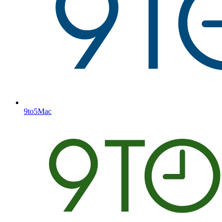
9to5Mac