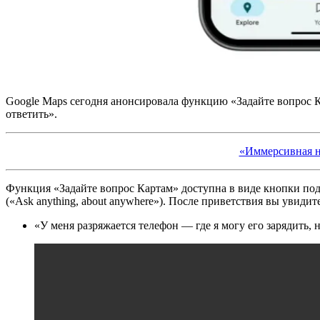
Google Maps сегодня анонсировала функцию «Задайте вопрос К
ответить».
«Иммерсивная н
Функция «Задайте вопрос Картам» доступна в виде кнопки под 
(«Ask anything, about anywhere»). После приветствия вы увид
«У меня разряжается телефон — где я могу его зарядить