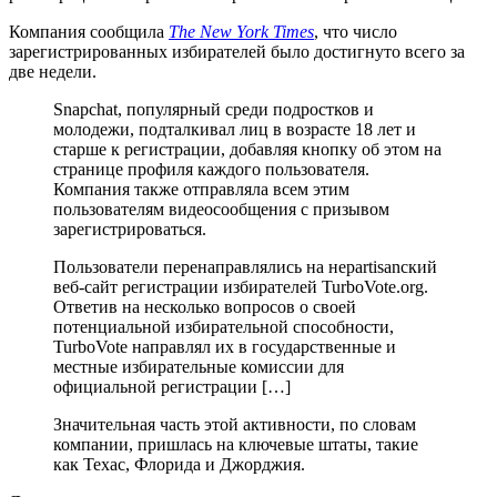
Компания сообщила
The New York Times
, что число
зарегистрированных избирателей было достигнуто всего за
две недели.
Snapchat, популярный среди подростков и
молодежи, подталкивал лиц в возрасте 18 лет и
старше к регистрации, добавляя кнопку об этом на
странице профиля каждого пользователя.
Компания также отправляла всем этим
пользователям видеосообщения с призывом
зарегистрироваться.
Пользователи перенаправлялись на неpartisanский
веб-сайт регистрации избирателей TurboVote.org.
Ответив на несколько вопросов о своей
потенциальной избирательной способности,
TurboVote направлял их в государственные и
местные избирательные комиссии для
официальной регистрации […]
Значительная часть этой активности, по словам
компании, пришлась на ключевые штаты, такие
как Техас, Флорида и Джорджия.