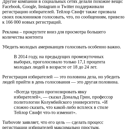
Другие компании в социальных сетях делали похожие вещи:
Facebook, Google, Instagram и Twitter поддерживали
регистрацию избирателей. Тейлор Свифт также призвала
своих поклонников голосовать, что, по сообщениям, привело
к 166 000 новых регистраций.
Реклама – прокрутите вниз для просмотра большего
количества контента
Убедить молодых американцев голосовать особенно важно.
В 2014 году, на предыдущих промежуточных
выборах, проголосовало только 17,1 процента
молодых людей в возрасте от 18 до 24 лет.
Регистрация избирателей — это половина дела, но убедить
людей прийти в день голосования — это другая половина.
«Всегда трудно прогнозировать явку
избирателей», — сказал Дональд Грин, профессор
политологии Колумбийского университета. «И
сложно сказать, что какой-либо всплеск в стиле
Тейлор Свифт что-то изменит».
Turbovote заявляет, что его цель — сделать процесс
регистрации избирателей максимально простым.