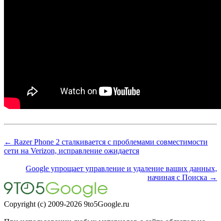
← Razer Phone 2 сталкивается с проблемами совместимости
сети на Verizon, исправление ожидается
Google упрощает управление и удаление ваших данных,
начиная с Поиска →
Copyright (c) 2009-2026 9to5Google.ru