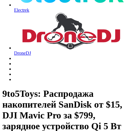
Electrek
DroneDJ
9to5Toys: Распродажа
накопителей SanDisk от $15,
DJI Mavic Pro за $799,
зарядное устройство Qi 5 Вт