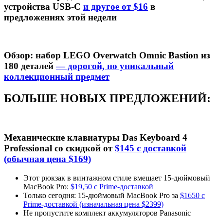
устройства USB-C
и другое от
$16
в
предложениях этой недели
Обзор: набор LEGO Overwatch Omnic Bastion из
180 деталей
— дорогой, но уникальный
коллекционный предмет
БОЛЬШЕ НОВЫХ ПРЕДЛОЖЕНИЙ:
Механические клавиатуры Das Keyboard 4
Professional со скидкой от
$145 с доставкой
(обычная цена $169)
Этот рюкзак в винтажном стиле вмещает 15-дюймовый
MacBook Pro:
$19,50 с Prime-доставкой
Только сегодня: 15-дюймовый MacBook Pro за
$1650 с
Prime-доставкой (изначальная цена $2399)
Не пропустите комплект аккумуляторов Panasonic