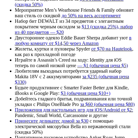
(скидка 50%)
Мероприятие Men’s Wearhouse Friends & Family обновит
ваш стиль со скидкой
до 50% на весь ассортимент
Набор бит DEWALT из 34 предметов с элегантным
покрытием черным оксидом за
$13 (скидка 25%), набор
из 40 предметов — $20
Двустороннее одеяло Eddie Bauer Sherpa добавит уют
в
любую комнату от $14,50 через Amazon
Жилеты, куртки и пуловеры Spyder
от $70 на Hautelook
,
как раз к прохладной погоде
Играйте в Assassin’s Creed на ходу: Identity для iOS
теперь по самой низкой цене
— $1 (обычная цена $5)
Любителям выходных потребуется ударный набор
Makita 18V с 2 аккумуляторами
за $235 (обычная цена
$330)
Будьте продуктивнее с Smarter Faster Better для Kindle,
iBooks и Google Play:
$3 (обычная цена $10+)
Добейтесь гладкого бритья, подравнивания или точной
укладки с Philips OneBlade Pro
за $60 (обычная цена $80)
Приложения для настольных игр для iOS/Android от $2:
Pandemic, Small World, Carcassonne и другие
Принесите деликатес домой за $30
с помощью
электрической мясорубки Bella из нержавеющей стали
(скидка 50%)
Портативное пусковое устройство Anker Roav Jump