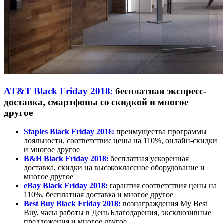
AT&T Black Friday 2018:
бесплатная экспресс-
доставка, смартфоны со скидкой и многое
другое
Staples Black Friday 2018:
преимущества программы
лояльности, соответствие цены на 110%, онлайн-скидки
и многое другое
B&H Black Friday 2018:
бесплатная ускоренная
доставка, скидки на высококлассное оборудование и
многое другое
eBay Black Friday 2018:
гарантия соответствия цены на
110%, бесплатная доставка и многое другое
Best Buy Black Friday 2018:
вознаграждения My Best
Buy, часы работы в День Благодарения, эксклюзивные
предложения и многое другое