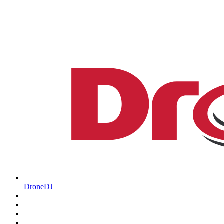
DroneDJ