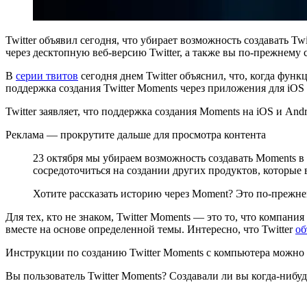
Twitter объявил сегодня, что убирает возможность создавать T
через десктопную веб-версию Twitter, а также вы по-прежнему 
В
серии твитов
сегодня днем Twitter объяснил, что, когда функ
поддержка создания Twitter Moments через приложения для iOS 
Twitter заявляет, что поддержка создания Moments на iOS и An
Реклама — прокрутите дальше для просмотра контента
23 октября мы убираем возможность создавать Moments в 
сосредоточиться на создании других продуктов, которые 
Хотите рассказать историю через Moment? Это по-прежнем
Для тех, кто не знаком, Twitter Moments — это то, что компан
вместе на основе определенной темы. Интересно, что Twitter
об
Инструкции по созданию Twitter Moments с компьютера можно
Вы пользователь Twitter Moments? Создавали ли вы когда-нибуд