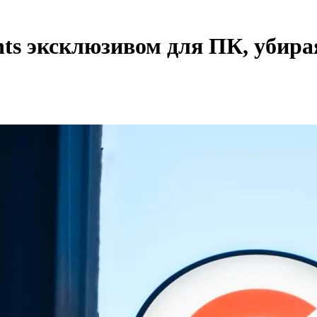
nts эксклюзивом для ПК, убир