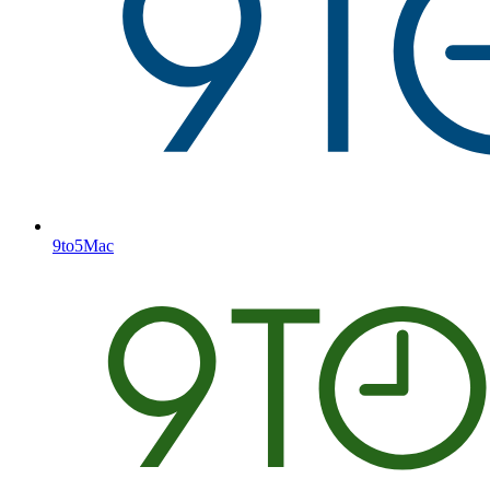
9to5Mac