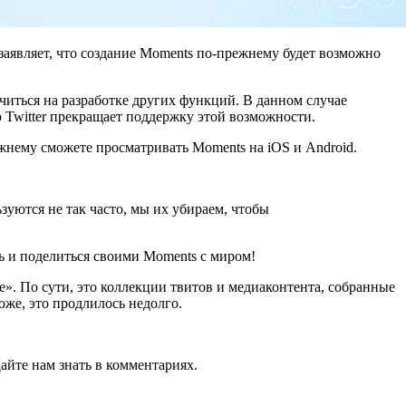
 заявляет, что создание Moments по-прежнему будет возможно
очиться на разработке других функций. В данном случае
о Twitter прекращает поддержку этой возможности.
ежнему сможете просматривать Moments на iOS и Android.
зуются не так часто, мы их убираем, чтобы
ть и поделиться своими Moments с миром!
е». По сути, это коллекции твитов и медиаконтента, собранные
оже, это продлилось недолго.
айте нам знать в комментариях.