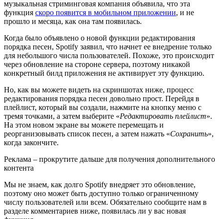
музыкальная стриминговая компания объявила, что эта
функция
скоро появится в мобильном приложении
, и не
прошло и месяца, как она там появилась.
Когда было объявлено о новой функции редактирования
порядка песен, Spotify заявил, что начнет ее внедрение только
для небольшого числа пользователей. Похоже, это происходит
через обновление на стороне сервера, поэтому никакой
конкретный билд приложения не активирует эту функцию.
Но, как вы можете видеть на скриншотах ниже, процесс
редактирования порядка песен довольно прост. Перейдя в
плейлист, который вы создали, нажмите на кнопку меню с
тремя точками, а затем выберите «
Редактировать плейлист
».
На этом новом экране вы можете перемещать и
реорганизовывать список песен, а затем нажать «
Сохранить
»,
когда закончите.
Реклама – прокрутите дальше для получения дополнительного
контента
Мы не знаем, как долго Spotify внедряет это обновление,
поэтому оно может быть доступно только ограниченному
числу пользователей или всем. Обязательно сообщите нам в
разделе комментариев ниже, появилась ли у вас новая