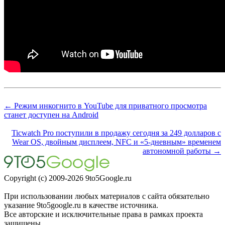
← Режим инкогнито в YouTube для приватного просмотра
станет доступен на Android
Ticwatch Pro поступили в продажу сегодня за 249 долларов с
Wear OS, двойным дисплеем, NFC и «5-дневным» временем
автономной работы →
Copyright (c) 2009-2026 9to5Google.ru
При использовании любых материалов с сайта обязательно
указание 9to5google.ru в качестве источника.
Все авторские и исключительные права в рамках проекта
защищены