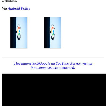
функция.
Via
Android Police
Посетите 9to5Google на YouTube для получения
дополнительных новостей: