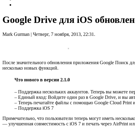
Google Drive для iOS обновле
Mark Gurman
| Четверг, 7 ноября, 2013, 22:31.
После значительного обновления приложения Google Поиск для i
несколько новых функций.
Что нового в версии 2.1.0
– Поддержка нескольких аккаунтов. Теперь вы можете п
– Единый вход: Войдите один раз в Google Drive, и вы а
– Теперь печатайте файлы с помощью Google Cloud Print и
– Поддержка iOS 7
Примечательно, что пользователи теперь могут иметь нескольк
— улучшенная совместимость с iOS 7 и печать через AirPrint или