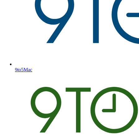
9to5Mac