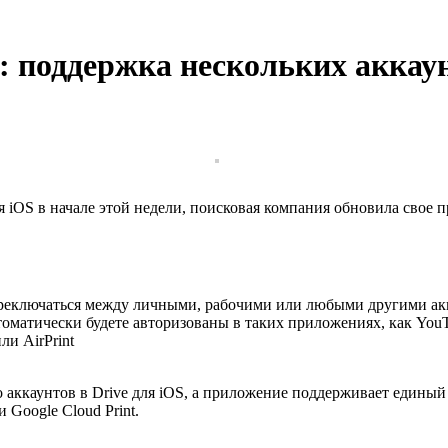
н: поддержка нескольких аккау
OS в начале этой недели, поисковая компания обновила свое при
ереключаться между личными, рабочими или любыми другими ак
втоматически будете авторизованы в таких приложениях, как You
ли AirPrint
о аккаунтов в Drive для iOS, а приложение поддерживает единый
 Google Cloud Print.