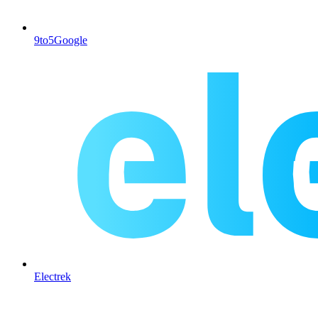
9to5Google
Electrek