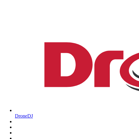
DroneDJ