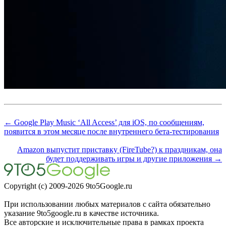
← Google Play Music ‘All Access’ для iOS, по сообщениям,
появится в этом месяце после внутреннего бета-тестирования
Amazon выпустит приставку (FireTube?) к праздникам, она
будет поддерживать игры и другие приложения →
Copyright (c) 2009-2026 9to5Google.ru
При использовании любых материалов с сайта обязательно
указание 9to5google.ru в качестве источника.
Все авторские и исключительные права в рамках проекта