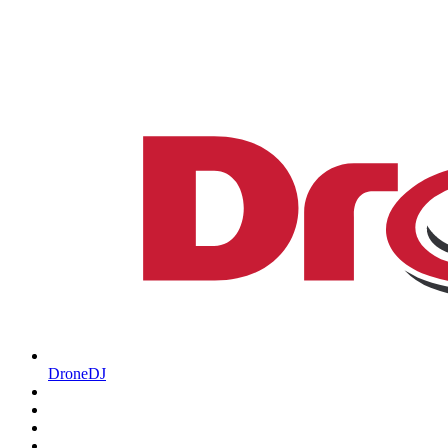
DroneDJ