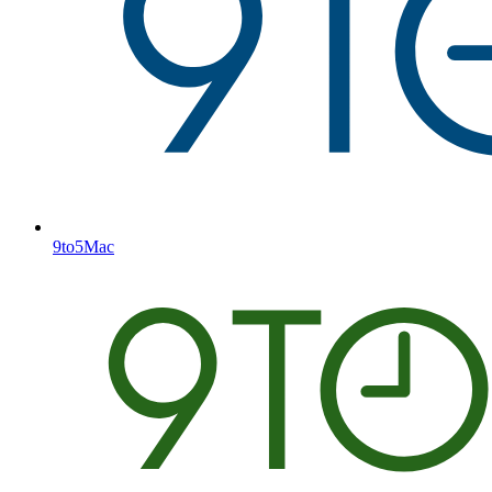
9to5Mac