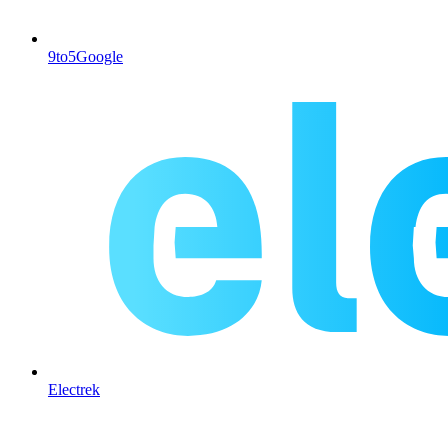
9to5Google
Electrek