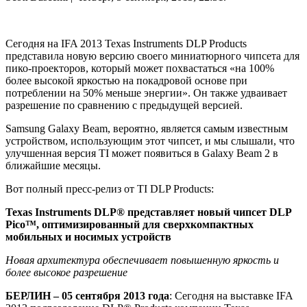
Сегодня на IFA 2013 Texas Instruments DLP Products
представила новую версию своего миниатюрного чипсета для
пико-проекторов, который может похвастаться «на 100%
более высокой яркостью на покадровой основе при
потреблении на 50% меньше энергии». Он также удваивает
разрешение по сравнению с предыдущей версией.
Samsung Galaxy Beam, вероятно, является самым известным
устройством, использующим этот чипсет, и мы слышали, что
улучшенная версия TI может появиться в Galaxy Beam 2 в
ближайшие месяцы.
Вот полный пресс-релиз от TI DLP Products:
Texas Instruments DLP
®
представляет новый чипсет DLP
Pico™, оптимизированный для сверхкомпактных
мобильных и носимых устройств
Новая архитектура обеспечивает повышенную яркость и
более высокое разрешение
БЕРЛИН – 05 сентября 2013 года
: Сегодня на выставке IFA