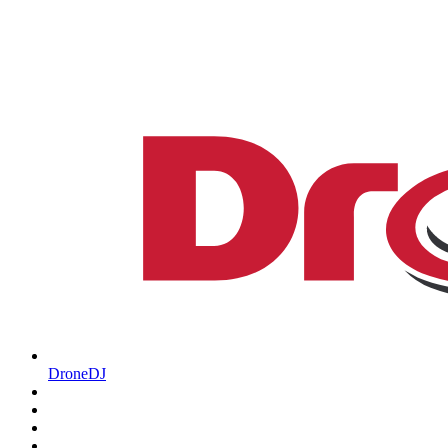
DroneDJ