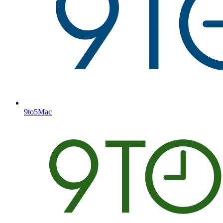
9to5Mac