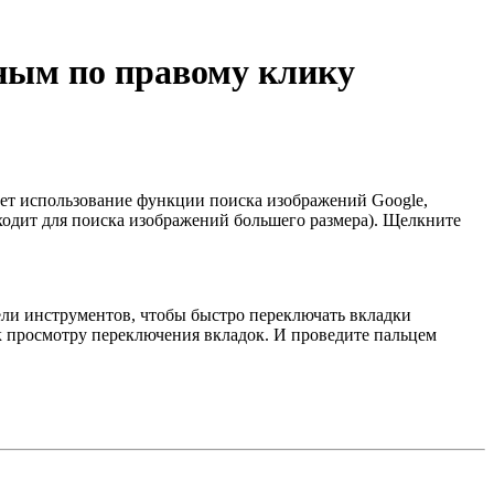
пным по правому клику
ает использование функции поиска изображений Google,
дходит для поиска изображений большего размера). Щелкните
ли инструментов, чтобы быстро переключать вкладки
 к просмотру переключения вкладок. И проведите пальцем