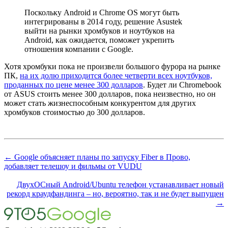
Поскольку Android и Chrome OS могут быть
интегрированы в 2014 году, решение Asustek
выйти на рынки хромбуков и ноутбуков на
Android, как ожидается, поможет укрепить
отношения компании с Google.
Хотя хромбуки пока не произвели большого фурора на рынке
ПК,
на их долю приходится более четверти всех ноутбуков,
проданных по цене менее 300 долларов
. Будет ли Chromebook
от ASUS стоить менее 300 долларов, пока неизвестно, но он
может стать жизнеспособным конкурентом для других
хромбуков стоимостью до 300 долларов.
← Google объясняет планы по запуску Fiber в Прово,
добавляет телешоу и фильмы от VUDU
ДвухОСный Android/Ubuntu телефон устанавливает новый
рекорд краудфандинга – но, вероятно, так и не будет выпущен
→