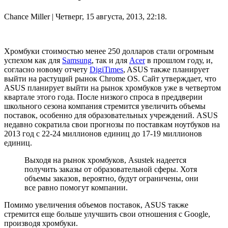
Chance Miller
| Четверг, 15 августа, 2013, 22:18.
Хромбуки стоимостью менее 250 долларов стали огромным
успехом как для
Samsung
, так и для
Acer
в прошлом году, и,
согласно новому отчету
DigiTimes
, ASUS также планирует
выйти на растущий рынок Chrome OS. Сайт утверждает, что
ASUS планирует выйти на рынок хромбуков уже в четвертом
квартале этого года. После низкого спроса в преддверии
школьного сезона компания стремится увеличить объемы
поставок, особенно для образовательных учреждений. ASUS
недавно сократила свои прогнозы по поставкам ноутбуков на
2013 год с 22-24 миллионов единиц до 17-19 миллионов
единиц.
Выходя на рынок хромбуков, Asustek надеется
получить заказы от образовательной сферы. Хотя
объемы заказов, вероятно, будут ограничены, они
все равно помогут компании.
Помимо увеличения объемов поставок, ASUS также
стремится еще больше улучшить свои отношения с Google,
производя хромбуки.