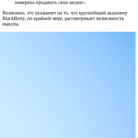
намерена продавать свои акции».
Возможно, это указывает на то, что крупнейший акционер
BlackBerry, по крайней мере, рассматривает возможность
выкупа.