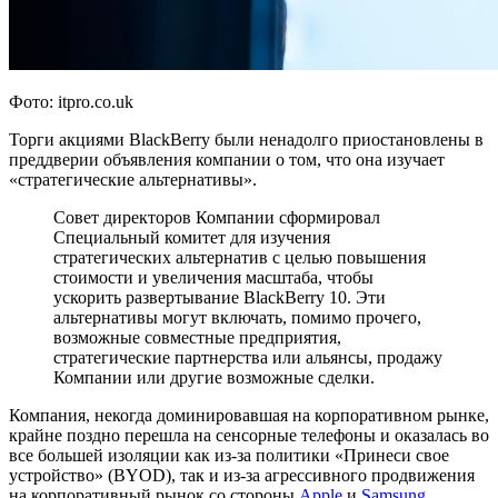
Фото: itpro.co.uk
Торги акциями BlackBerry были ненадолго приостановлены в
преддверии объявления компании о том, что она изучает
«стратегические альтернативы».
Совет директоров Компании сформировал
Специальный комитет для изучения
стратегических альтернатив с целью повышения
стоимости и увеличения масштаба, чтобы
ускорить развертывание BlackBerry 10. Эти
альтернативы могут включать, помимо прочего,
возможные совместные предприятия,
стратегические партнерства или альянсы, продажу
Компании или другие возможные сделки.
Компания, некогда доминировавшая на корпоративном рынке,
крайне поздно перешла на сенсорные телефоны и оказалась во
все большей изоляции как из-за политики «Принеси свое
устройство» (BYOD), так и из-за агрессивного продвижения
на корпоративный рынок со стороны
Apple
и
Samsung
.