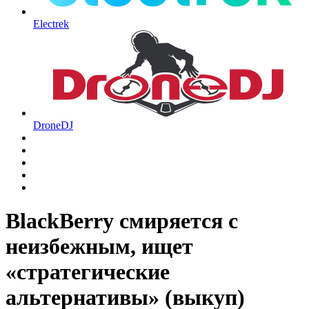
Electrek
DroneDJ
BlackBerry смиряется с
неизбежным, ищет
«стратегические
альтернативы» (выкуп)