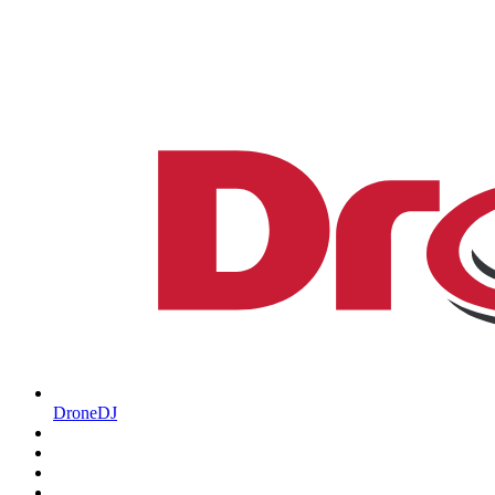
DroneDJ