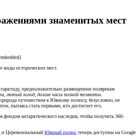
бражениями знаменитых мест
embedded]
е виды исторических мест.
Антарктиду, предположительно размещенное полярным
а, лютый холод, долгие часы полной темноты.
 природа путешествия к Южному полюсу, безусловно, не
он, пытаясь стать первыми, кто достигнет его.
 фондом антарктического наследия, чтобы получить 360-
й
и Церемониальный
Южный полюс
теперь доступны на Google