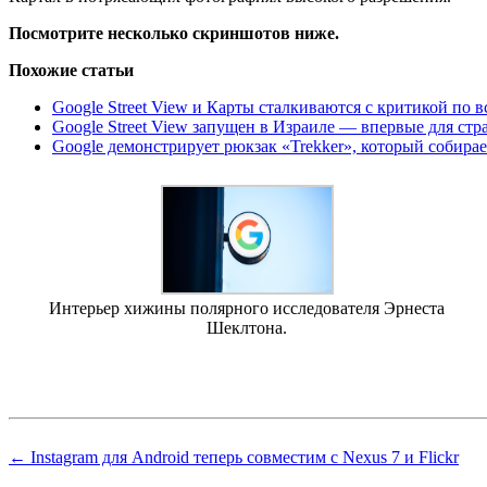
Посмотрите несколько скриншотов ниже.
Похожие статьи
Google Street View и Карты сталкиваются с критикой по 
Google Street View запущен в Израиле — впервые для ст
Google демонстрирует рюкзак «Trekker», который собирае
Интерьер хижины полярного исследователя Эрнеста
Шеклтона.
← Instagram для Android теперь совместим с Nexus 7 и Flickr