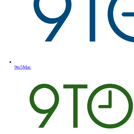
9to5Mac