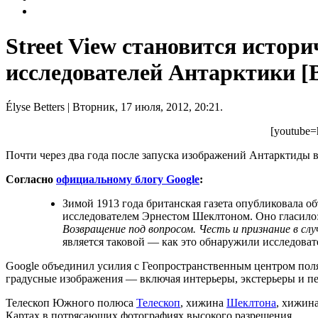
Street View становится исто
исследователей Антарктики [
Élyse Betters
| Вторник, 17 июля, 2012, 20:21.
[youtube
Почти через два года после запуска изображений Антарктиды в
Согласно
официальному блогу Google
:
Зимой 1913 года британская газета опубликовала 
исследователем Эрнестом Шеклтоном. Оно гласило:
Возвращение под вопросом. Честь и признание в случ
является таковой — как это обнаружили исследовате
Google объединил усилия с Геопространственным центром пол
градусные изображения — включая интерьеры, экстерьеры и п
Телескоп Южного полюса
Телескоп
, хижина
Шеклтона
, хижин
Картах в потрясающих фотографиях высокого разрешения.