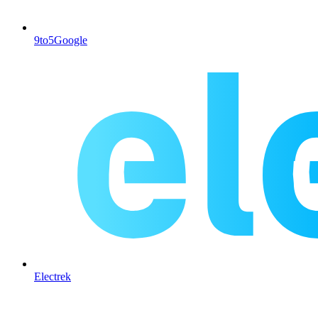
9to5Google
Electrek