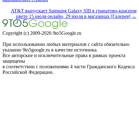
AT&T выпускает Samsung Galaxy SIII в гранатово-красном
цвете 15 июля онлайн, 29 июля в магазинах [Галерея] →
Copyright (c) 2009-2026 9to5Google.ru
При использовании любых материалов с сайта обязательно
указание 9to5google.ru в качестве источника.
Все авторские и исключительные права в рамках проекта
защищены
в соответствии с положениями 4 части Гражданского Кодекса
Российской Федерации.