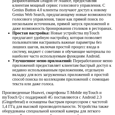
разработанным Dragon от Nuance, предоставляя
клиентам мощный сервис голосового управления. С
Genius Button 4.0 клиенты получают доступ к новому
Genius Web Search, предлагающему новые возможности
голосового управления, такие как прямой поиск по
нескольким источникам, прямой запуск приложений и
даже возможность бронирования столиков в ресторанах.
Простая настройка:
Новые устройства myTouch
предлагают удобную настройку, которая позволяет
пользователям настраивать важные параметры без
лишних шагов, включая простой процесс входа в
систему, виджет с советами и обучающие материалы по
наиболее часто используемым функциям Android.
Улучшенное меню приложений:
Переработанное меню
приложений предоставляет клиентам быстрый доступ к
недавно использованным приложениям, отдельную
вкладку для всех загруженных приложений и простой
способ поиска по коллекциям приложений с помощью
текста или даже голоса.
Произведенные Huawei, смартфоны T-Mobile myTouch и
myTouch Q с поддержкой 4G поставляются с Android 2.3
(Gingerbread) и оснащены быстрым процессором с частотой
1,4 ГГц для высокой производительности. Устройства также
оборудованы специальной кнопкой камеры для легкого