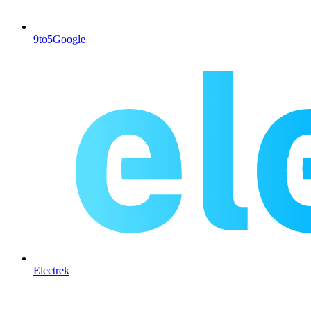
9to5Google
Electrek