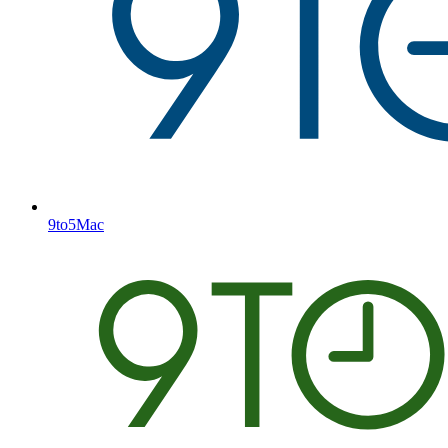
9to5Mac