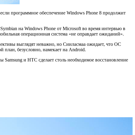
й, если программное обеспечение Windows Phone 8 продолжит
 Symbian на Windows Phone от Microsoft во время интервью в
я мобильная операционная система «не оправдает ожиданий».
спективы выглядят неважно, но Сииласмаа ожидает, что ОС
й план, безусловно, намекает на Android.
ны Samsung и HTC сделает столь необходимое восстановление