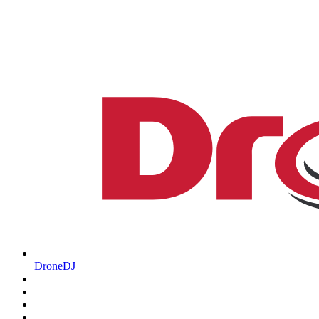
DroneDJ