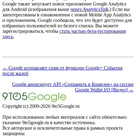
Google также запускает новое приложение Google Analytics
для Android (изображения выше
через
AnalyticsTalk
.)
Если вы
заинтересованы в ознакомлении с новой Mobile App Analytics
и приложением, Google сообщила, что это будет доступно для
избранных пользователей из белого списка. Вы можете
зарегистрироваться, чтобы
стать частью бета-тестирования
здесь
.
← Google исправляет спам от функции Google+ События
после жалоб
Google анонсирует API «Сохранить в Кошелек» на сессии
Google Wallet I/O [Видео] →
Copyright (c) 2009-2026 9to5Google.ru
При использовании любых материалов с сайта обязательно
указание 9to5google.ru в качестве источника.
Все авторские и исключительные права в рамках проекта
защищены