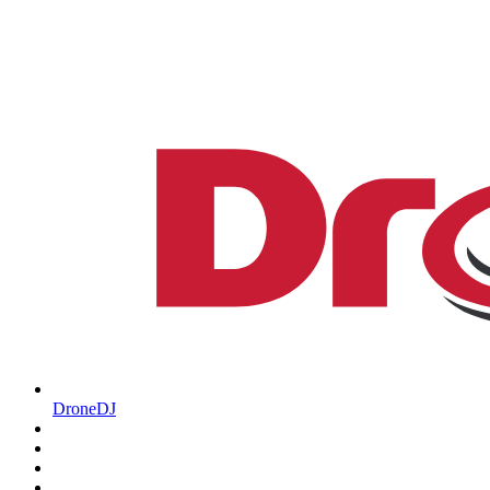
DroneDJ