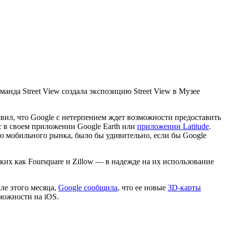
оманда Street View создала экспозицию Street View в Музее
явил, что Google с нетерпением ждет возможности предоставить
с в своем приложении Google Earth или
приложении Latitude
.
ью мобильного рынка, было бы удивительно, если бы Google
их как Foursquare и Zillow — в надежде на их использование
ле этого месяца,
Google сообщила
, что ее новые
3D-карты
можности на iOS.