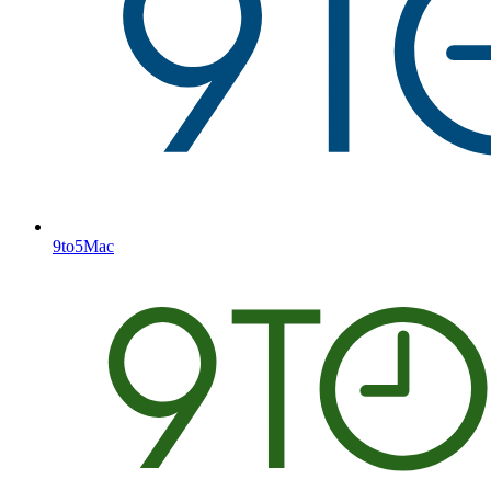
9to5Mac