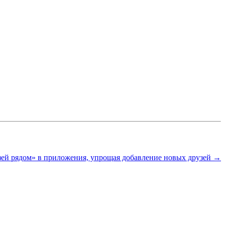
ей рядом» в приложения, упрощая добавление новых друзей →