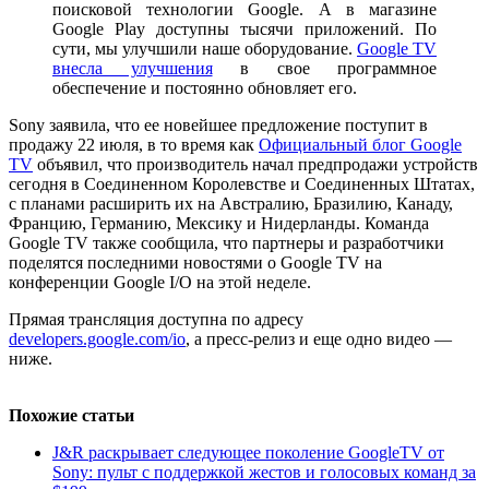
поисковой технологии Google. А в магазине
Google Play доступны тысячи приложений. По
сути, мы улучшили наше оборудование.
Google TV
внесла улучшения
в свое программное
обеспечение и постоянно обновляет его.
Sony заявила, что ее новейшее предложение поступит в
продажу 22 июля, в то время как
Официальный блог Google
TV
объявил, что производитель начал предпродажи устройств
сегодня в Соединенном Королевстве и Соединенных Штатах,
с планами расширить их на Австралию, Бразилию, Канаду,
Францию, Германию, Мексику и Нидерланды. Команда
Google TV также сообщила, что партнеры и разработчики
поделятся последними новостями о Google TV на
конференции Google I/O на этой неделе.
Прямая трансляция доступна по адресу
developers.google.com/io
, а пресс-релиз и еще одно видео —
ниже.
Похожие статьи
J&R раскрывает следующее поколение GoogleTV от
Sony: пульт с поддержкой жестов и голосовых команд за