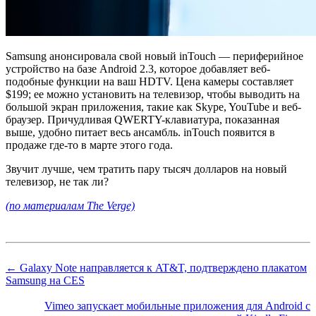
Samsung анонсировала свой новый inTouch — периферийное
устройство на базе Android 2.3, которое добавляет веб-
подобные функции на ваш HDTV. Цена камеры составляет
$199; ее можно установить на телевизор, чтобы выводить на
большой экран приложения, такие как Skype, YouTube и веб-
браузер. Причудливая QWERTY-клавиатура, показанная
выше, удобно питает весь ансамбль. inTouch появится в
продаже где-то в марте этого года.
Звучит лучше, чем тратить пару тысяч долларов на новый
телевизор, не так ли?
(по материалам The Verge)
← Galaxy Note направляется к AT&T, подтверждено плакатом
Samsung на CES
Vimeo запускает мобильные приложения для Android с