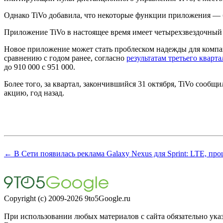
Однако TiVo добавила, что некоторые функции приложения — 
Приложение TiVo в настоящее время имеет четырехзвездочный р
Новое приложение может стать проблеском надежды для компан
сравнению с годом ранее, согласно
результатам третьего кварта
до 910 000 с 951 000.
Более того, за квартал, закончившийся 31 октября, TiVo сообщ
акцию, год назад.
← В Сети появилась реклама Galaxy Nexus для Sprint: LTE, проц
Copyright (c) 2009-2026 9to5Google.ru
При использовании любых материалов с сайта обязательно указа