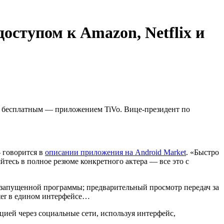
оступом к Amazon, Netflix и
 и бесплатным — приложением TiVo. Вице-президент по
— говорится в
описании приложения на Android Market
. «Быстро
тесь в полное резюме конкретного актера — все это с
з запущенной программы; предварительный просмотр передач за
ster в едином интерфейсе…
цией через социальные сети, используя интерфейс,