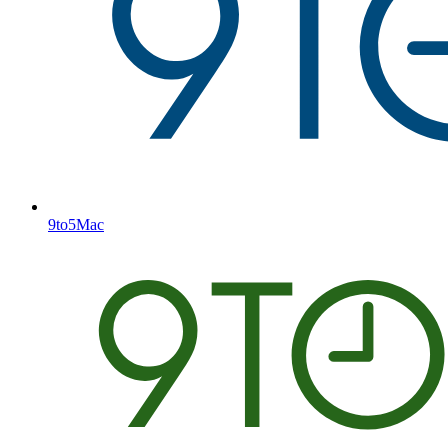
9to5Mac