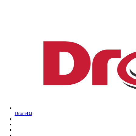
DroneDJ