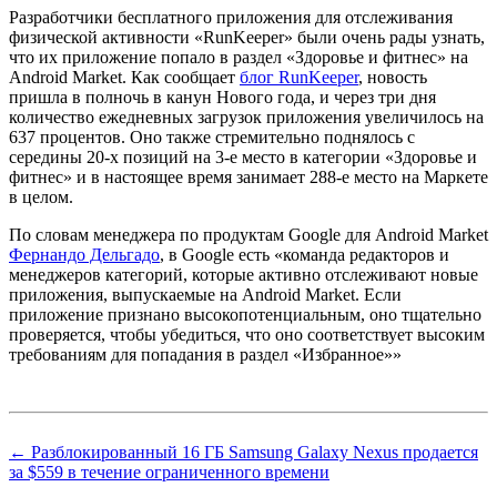
Разработчики бесплатного приложения для отслеживания
физической активности «RunKeeper» были очень рады узнать,
что их приложение попало в раздел «Здоровье и фитнес» на
Android Market. Как сообщает
блог RunKeeper
, новость
пришла в полночь в канун Нового года, и через три дня
количество ежедневных загрузок приложения увеличилось на
637 процентов. Оно также стремительно поднялось с
середины 20-х позиций на 3-е место в категории «Здоровье и
фитнес» и в настоящее время занимает 288-е место на Маркете
в целом.
По словам менеджера по продуктам Google для Android Market
Фернандо Дельгадо
, в Google есть «команда редакторов и
менеджеров категорий, которые активно отслеживают новые
приложения, выпускаемые на Android Market. Если
приложение признано высокопотенциальным, оно тщательно
проверяется, чтобы убедиться, что оно соответствует высоким
требованиям для попадания в раздел «Избранное»»
← Разблокированный 16 ГБ Samsung Galaxy Nexus продается
за $559 в течение ограниченного времени