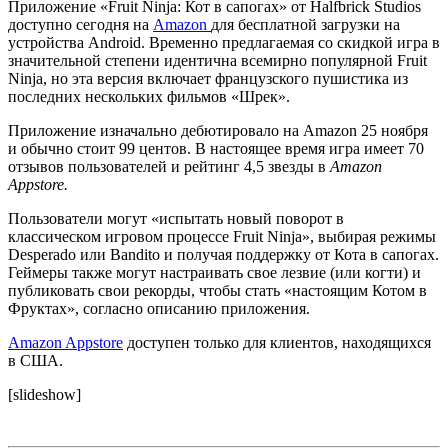
Приложение «Fruit Ninja: Кот в сапогах» от Halfbrick Studios
доступно сегодня на
Amazon
для бесплатной загрузки на
устройства Android. Временно предлагаемая со скидкой игра в
значительной степени идентична всемирно популярной Fruit
Ninja, но эта версия включает французского пушистика из
последних нескольких фильмов «Шрек».
Приложение изначально дебютировало на Amazon 25 ноября
и обычно стоит 99 центов. В настоящее время игра имеет 70
отзывов пользователей и рейтинг 4,5 звезды в
Amazon
Appstore.
Пользователи могут «испытать новый поворот в
классическом игровом процессе Fruit Ninja», выбирая режимы
Desperado или Bandito и получая поддержку от Кота в сапогах.
Геймеры также могут настраивать свое лезвие (или когти) и
публиковать свои рекорды, чтобы стать «настоящим Котом в
Фруктах», согласно описанию приложения.
Amazon Appstore
доступен только для клиентов, находящихся
в США.
[slideshow]