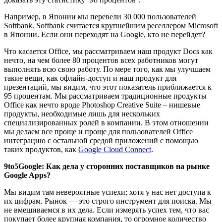
Например, в Японии мы перевели 30 000 пользователей
Softbank. Softbank считается крупнейшим реселлером Microsoft
в Японии. Если они переходят на Google, кто не перейдет?
Что касается Office, мы рассматриваем наш продукт Docs как
нечто, на чем более 80 процентов всех работников могут
выполнять всю свою работу. По мере того, как мы улучшаем
такие вещи, как офлайн-доступ и наш продукт для
презентаций, мы видим, что этот показатель приближается к
95 процентам. Мы рассматриваем традиционные продукты
Office как нечто вроде Photoshop Creative Suite – нишевые
продукты, необходимые лишь для нескольких
специализированных ролей в компании. В этом отношении
мы делаем все проще и проще для пользователей Office
интеграцию с остальной средой приложений с помощью
таких продуктов, как
Google Cloud Connect
.
9to5Google: Как дела у сторонних поставщиков на рынке
Google Apps?
Мы видим там невероятные успехи; хотя у нас нет доступа к
их цифрам. Рынок — это строго инструмент для поиска. Мы
не вмешиваемся в их дела. Если измерять успех тем, что вас
покупает более крупная компания, то огромное количество