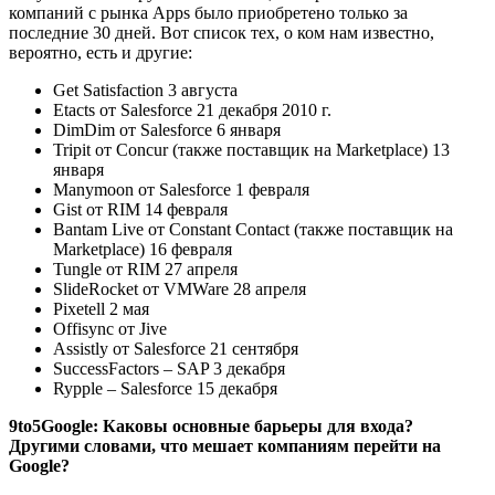
компаний с рынка Apps было приобретено только за
последние 30 дней. Вот список тех, о ком нам известно,
вероятно, есть и другие:
Get Satisfaction 3 августа
Etacts от Salesforce 21 декабря 2010 г.
DimDim от Salesforce 6 января
Tripit от Concur (также поставщик на Marketplace) 13
января
Manymoon от Salesforce 1 февраля
Gist от RIM 14 февраля
Bantam Live от Constant Contact (также поставщик на
Marketplace) 16 февраля
Tungle от RIM 27 апреля
SlideRocket от VMWare 28 апреля
Pixetell 2 мая
Offisync от Jive
Assistly от Salesforce 21 сентября
SuccessFactors – SAP 3 декабря
Rypple – Salesforce 15 декабря
9to5Google: Каковы основные барьеры для входа?
Другими словами, что мешает компаниям перейти на
Google?