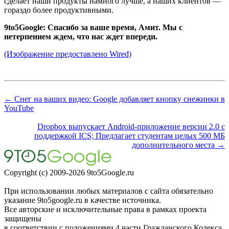
сделает наши продукты намного лучше, а наших клиентов —
гораздо более продуктивными.
9to5Google: Спасибо за ваше время, Амит. Мы с
нетерпением ждем, что нас ждет впереди.
(Изображение предоставлено Wired)
← Снег на ваших видео: Google добавляет кнопку снежинки в
YouTube
Dropbox выпускает Android-приложение версии 2.0 с
поддержкой ICS; Предлагает студентам целых 500 МБ
дополнительного места →
Copyright (c) 2009-2026 9to5Google.ru
При использовании любых материалов с сайта обязательно
указание 9to5google.ru в качестве источника.
Все авторские и исключительные права в рамках проекта
защищены
в соответствии с положениями 4 части Гражданского Кодекса