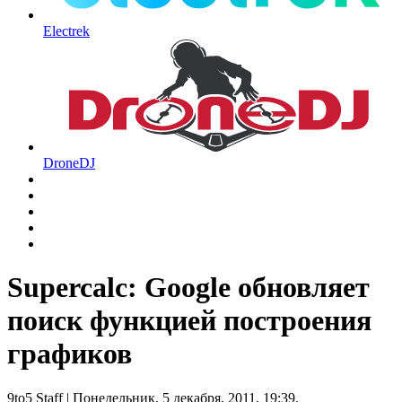
Electrek
DroneDJ
Supercalc: Google обновляет
поиск функцией построения
графиков
9to5 Staff
| Понедельник, 5 декабря, 2011, 19:39.