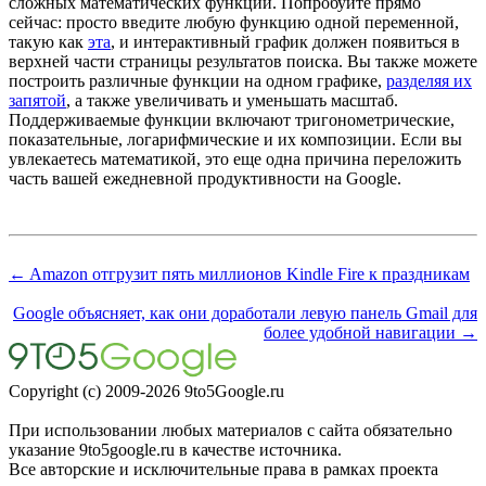
сложных математических функций. Попробуйте прямо
сейчас: просто введите любую функцию одной переменной,
такую как
эта
, и интерактивный график должен появиться в
верхней части страницы результатов поиска. Вы также можете
построить различные функции на одном графике,
разделяя их
запятой
, а также увеличивать и уменьшать масштаб.
Поддерживаемые функции включают тригонометрические,
показательные, логарифмические и их композиции. Если вы
увлекаетесь математикой, это еще одна причина переложить
часть вашей ежедневной продуктивности на Google.
← Amazon отгрузит пять миллионов Kindle Fire к праздникам
Google объясняет, как они доработали левую панель Gmail для
более удобной навигации →
Copyright (c) 2009-2026 9to5Google.ru
При использовании любых материалов с сайта обязательно
указание 9to5google.ru в качестве источника.
Все авторские и исключительные права в рамках проекта