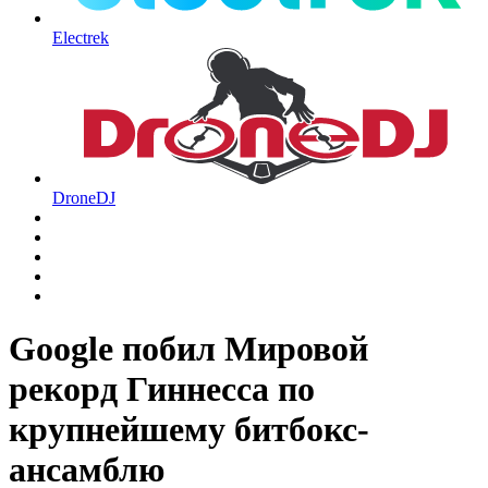
Electrek
DroneDJ
Google побил Мировой
рекорд Гиннесса по
крупнейшему битбокс-
ансамблю