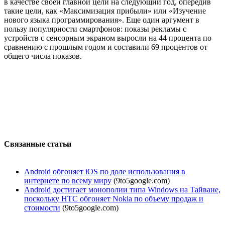
в качестве своей главной цели на следующий год, опередив
такие цели, как «Максимизация прибыли» или «Изучение
нового языка программирования». Еще один аргумент в
пользу популярности смартфонов: показы рекламы с
устройств с сенсорным экраном выросли на 44 процента по
сравнению с прошлым годом и составили 69 процентов от
общего числа показов.
Связанные статьи
Android обгоняет iOS по доле использования в
интернете по всему миру
(9to5google.com)
Android достигает монополии типа Windows на Тайване,
поскольку HTC обгоняет Nokia по объему продаж и
стоимости
(9to5google.com)