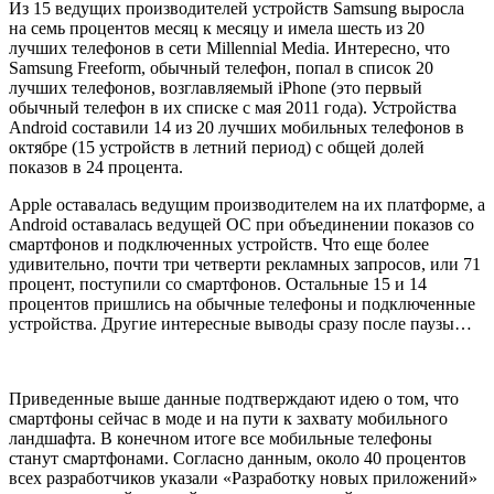
Из 15 ведущих производителей устройств Samsung выросла
на семь процентов месяц к месяцу и имела шесть из 20
лучших телефонов в сети Millennial Media. Интересно, что
Samsung Freeform, обычный телефон, попал в список 20
лучших телефонов, возглавляемый iPhone (это первый
обычный телефон в их списке с мая 2011 года). Устройства
Android составили 14 из 20 лучших мобильных телефонов в
октябре (15 устройств в летний период) с общей долей
показов в 24 процента.
Apple оставалась ведущим производителем на их платформе, а
Android оставалась ведущей ОС при объединении показов со
смартфонов и подключенных устройств. Что еще более
удивительно, почти три четверти рекламных запросов, или 71
процент, поступили со смартфонов. Остальные 15 и 14
процентов пришлись на обычные телефоны и подключенные
устройства. Другие интересные выводы сразу после паузы…
Приведенные выше данные подтверждают идею о том, что
смартфоны сейчас в моде и на пути к захвату мобильного
ландшафта. В конечном итоге все мобильные телефоны
станут смартфонами. Согласно данным, около 40 процентов
всех разработчиков указали «Разработку новых приложений»