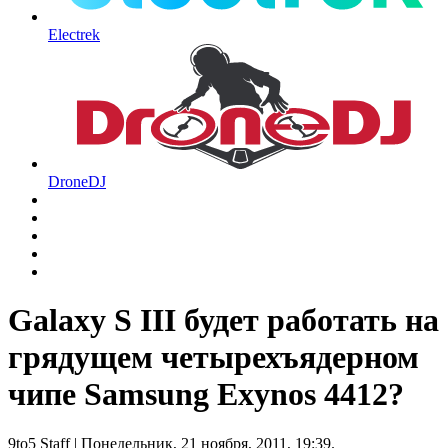
Electrek
DroneDJ
Galaxy S III будет работать на
грядущем четырехъядерном
чипе Samsung Exynos 4412?
9to5 Staff
| Понедельник, 21 ноября, 2011, 19:39.