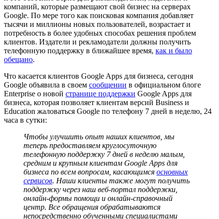
компаний, которые размещают свой бизнес на серверах
Google. По мере того как поисковая компания добавляет
тысячи и миллионы новых пользователей, возрастает и
потребность в более удобных способах решения проблем
клиентов. Издатели и рекламодатели должны получить
телефонную поддержку в ближайшее время,
как и было
обещано
.
Что касается клиентов Google Apps для бизнеса, сегодня
Google объявила в своем
сообщении
в официальном блоге
Enterprise о новой
странице поддержки
Google Apps для
бизнеса, которая позволяет клиентам версий Business и
Education жаловаться Google по телефону 7 дней в неделю, 24
часа в сутки:
Чтобы улучшить опыт наших клиентов, мы
теперь предоставляем круглосуточную
телефонную поддержку 7 дней в неделю малым,
средним и крупным клиентам Google Apps для
бизнеса по всем вопросам, касающимся
основных
сервисов
. Наши клиенты также могут получить
поддержку через наш веб-портал поддержки,
онлайн-формы помощи и онлайн-справочный
центр. Все обращения обрабатываются
непосредственно обученными специалистами