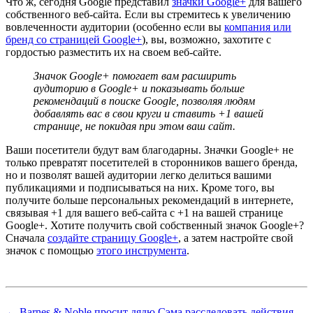
Что ж, сегодня Google представил
значки Google+
для вашего
собственного веб-сайта. Если вы стремитесь к увеличению
вовлеченности аудитории (особенно если вы
компания или
бренд со страницей Google+
), вы, возможно, захотите с
гордостью разместить их на своем веб-сайте.
Значок Google+ помогает вам расширить
аудиторию в Google+ и показывать больше
рекомендаций в поиске Google, позволяя людям
добавлять вас в свои круги и ставить +1 вашей
странице, не покидая при этом ваш сайт.
Ваши посетители будут вам благодарны. Значки Google+ не
только превратят посетителей в сторонников вашего бренда,
но и позволят вашей аудитории легко делиться вашими
публикациями и подписываться на них. Кроме того, вы
получите больше персональных рекомендаций в интернете,
связывая +1 для вашего веб-сайта с +1 на вашей странице
Google+. Хотите получить свой собственный значок Google+?
Сначала
создайте страницу Google+
, а затем настройте свой
значок с помощью
этого инструмента
.
← Barnes & Noble просит дядю Сэма расследовать действия