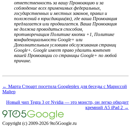
ответственность за вашу Промоакцию и за
соблюдение всех применимых федеральных,
государственных и местных законов, правил и
положений в юрисдикции(ях), где ваша Промоакция
предлагается или продвигается. Ваша Промоакция
не должна проводиться способом,
противоречащим Политике кнопки +1, Политике
конфиденциальности Google+ или
Дополнительным условиям обслуживания страниц
Google+. Google имеет право удалить контент
вашей Промоакции со страницы Google+ по любой
причине.
← Марта Стюарт посетила Googleplex для беседы с Мариссой
Майер
Новый чип Tegra 3 от Nvidia — это монстр, он легко обходит
кремний A5 iPad 2 →
Copyright (c) 2009-2026 9to5Google.ru