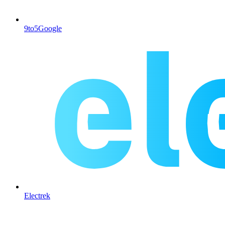
9to5Google
Electrek