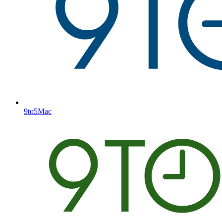
9to5Mac