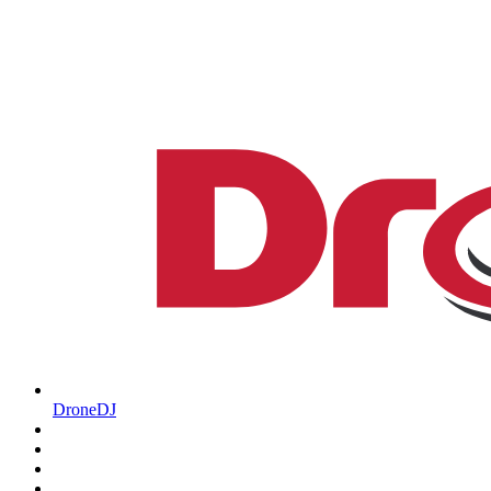
DroneDJ