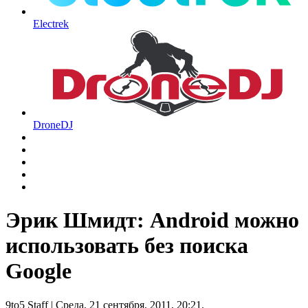
Electrek
DroneDJ
Эрик Шмидт: Android можно
использовать без поиска
Google
9to5 Staff
| Среда, 21 сентября, 2011, 20:21.