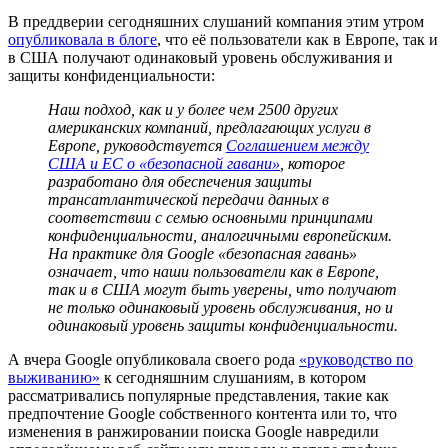
В преддверии сегодняшних слушаний компания этим утром
опубликовала в блоге
, что её пользователи как в Европе, так и
в США получают одинаковый уровень обслуживания и
защиты конфиденциальности:
Наш подход, как и у более чем 2500 других
американских компаний, предлагающих услуги в
Европе, руководствуется
Соглашением между
США и ЕС о «безопасной гавани»
, которое
разработано для обеспечения защиты
трансатлантической передачи данных в
соответствии с семью основными принципами
конфиденциальности, аналогичными европейским.
На практике для Google «безопасная гавань»
означает, что наши пользователи как в Европе,
так и в США могут быть уверены, что получают
не только одинаковый уровень обслуживания, но и
одинаковый уровень защиты конфиденциальности.
А вчера Google опубликовала своего рода
«руководство по
выживанию»
к сегодняшним слушаниям, в котором
рассматривались популярные представления, такие как
предпочтение Google собственного контента или то, что
изменения в ранжировании поиска Google навредили