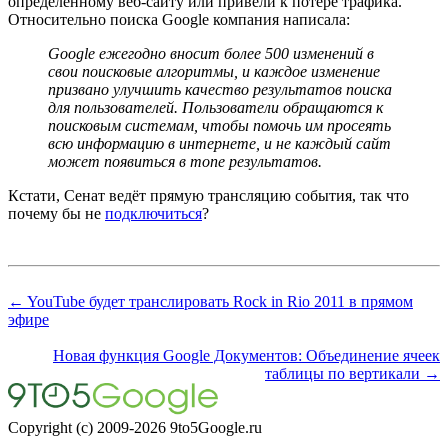
определённому веб-сайту или привели к потере трафика.
Относительно поиска Google компания написала:
Google ежегодно вносит более 500 изменений в
свои поисковые алгоритмы, и каждое изменение
призвано улучшить качество результатов поиска
для пользователей. Пользователи обращаются к
поисковым системам, чтобы помочь им просеять
всю информацию в интернете, и не каждый сайт
может появиться в топе результатов.
Кстати, Сенат ведёт прямую трансляцию события, так что
почему бы не
подключиться
?
← YouTube будет транслировать Rock in Rio 2011 в прямом
эфире
Новая функция Google Документов: Объединение ячеек
таблицы по вертикали →
Copyright (c) 2009-2026 9to5Google.ru