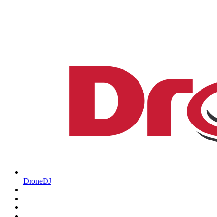
DroneDJ