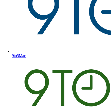
9to5Mac