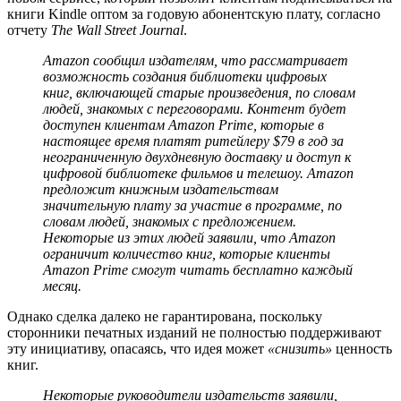
книги Kindle оптом за годовую абонентскую плату, согласно
отчету
The Wall Street Journal
.
Amazon сообщил издателям, что рассматривает
возможность создания библиотеки цифровых
книг, включающей старые произведения, по словам
людей, знакомых с переговорами. Контент будет
доступен клиентам Amazon Prime, которые в
настоящее время платят ритейлеру $79 в год за
неограниченную двухдневную доставку и доступ к
цифровой библиотеке фильмов и телешоу. Amazon
предложит книжным издательствам
значительную плату за участие в программе, по
словам людей, знакомых с предложением.
Некоторые из этих людей заявили, что Amazon
ограничит количество книг, которые клиенты
Amazon Prime смогут читать бесплатно каждый
месяц.
Однако сделка далеко не гарантирована, поскольку
сторонники печатных изданий не полностью поддерживают
эту инициативу, опасаясь, что идея может
«снизить»
ценность
книг.
Некоторые руководители издательств заявили,