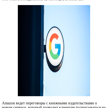
Amazon ведет переговоры с книжными издательствами о
новом сервисе, который позволит клиентам подписываться на