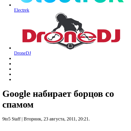
Electrek
DroneDJ
Google набирает борцов со
спамом
9to5 Staff
| Вторник, 23 августа, 2011, 20:21.