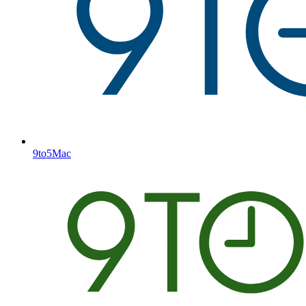
9to5Mac