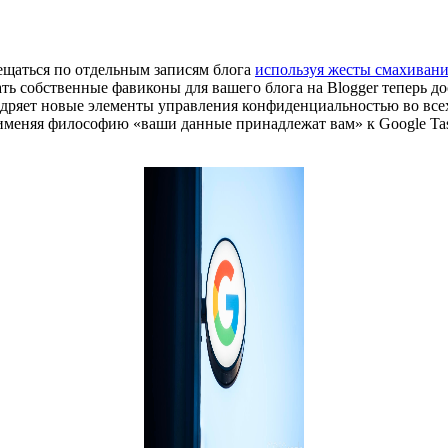
мещаться по отдельным записям блога
используя жесты смахиван
авать собственные фавиконы для вашего блога на Blogger теперь 
дряет новые элементы управления конфиденциальностью во всех
именяя философию «ваши данные принадлежат вам» к Google Tasks