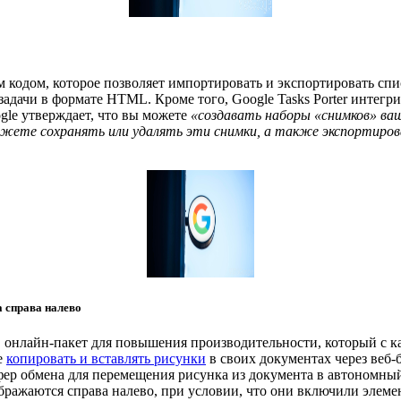
кодом, которое позволяет импортировать и экспортировать спис
задачи в формате HTML. Кроме того, Google Tasks Porter интегри
gle утверждает, что вы можете
«создавать наборы «снимков» ва
ожете сохранять или удалять эти снимки, а также экспортирова
а справа налево
в онлайн-пакет для повышения производительности, который с
е
копировать и вставлять рисунки
в своих документах через веб-
фер обмена для перемещения рисунка из документа в автономный
бражаются справа налево, при условии, что они включили элеме