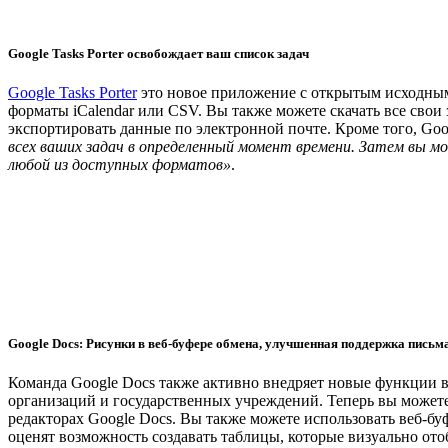
Google Tasks Porter освобождает ваш список задач
Google Tasks Porter
это новое приложение с открытым исходным 
форматы iCalendar или CSV. Вы также можете скачать все свои 
экспортировать данные по электронной почте. Кроме того, Goo
всех ваших задач в определенный момент времени. Затем вы м
любой из доступных форматов»
.
Google Docs: Рисунки в веб-буфере обмена, улучшенная поддержка письм
Команда Google Docs также активно внедряет новые функции 
организаций и государственных учреждений. Теперь вы может
редакторах Google Docs. Вы также можете использовать веб-бу
оценят возможность создавать таблицы, которые визуально ото