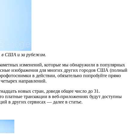
 в США и за рубежом.
ых заметных изменений, которые мы обнаружили в популярных
радусные изображения для многих других городов США (полный
эрофотоснимки в действии, обязательно попробуйте прямо
 четырех направлений.
тнадцать новых стран, доведя общее число до 31.
что платные транзакции в веб-приложениях будут доступны
ций в других сервисах — далее в статье.