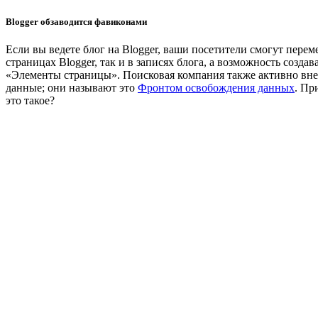
Blogger обзаводится фавиконами
Если вы ведете блог на Blogger, ваши посетители смогут пере
страницах Blogger, так и в записях блога, а возможность созд
«Элементы страницы». Поисковая компания также активно вне
данные; они называют это
Фронтом освобождения данных
. Пр
это такое?