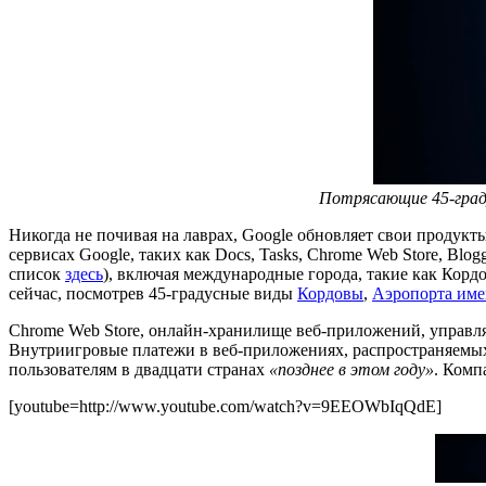
Потрясающие 45-град
Никогда не почивая на лаврах, Google обновляет свои продук
сервисах Google, таких как Docs, Tasks, Chrome Web Store, 
список
здесь
), включая международные города, такие как Корд
сейчас, посмотрев 45-градусные виды
Кордовы
,
Аэропорта име
Chrome Web Store, онлайн-хранилище веб-приложений, управл
Внутриигровые платежи в веб-приложениях, распространяемых 
пользователям в двадцати странах
«позднее в этом году»
. Комп
[youtube=http://www.youtube.com/watch?v=9EEOWbIqQdE]