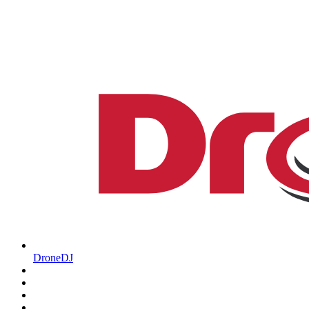
DroneDJ