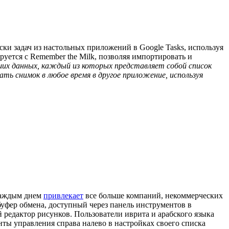
ки задач из настольных приложений в Google Tasks, используя
руется с Remember the Milk, позволяя импортировать и
ших данных, каждый из которых представляет собой список
ть снимок в любое время в другое приложение, используя
 каждым днем
привлекает
все больше компаний, некоммерческих
буфер обмена, доступный через панель инструментов в
 редактор рисунков. Пользователи иврита и арабского языка
нты управления справа налево в настройках своего списка