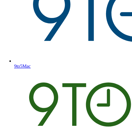
9to5Mac