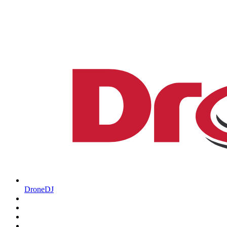
DroneDJ