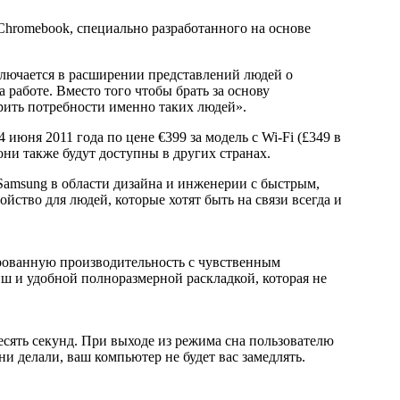
hromebook, специально разработанного на основе
лючается в расширении представлений людей о
работе. Вместо того чтобы брать за основу
орить потребности именно таких людей».
июня 2011 года по цене €399 за модель с Wi-Fi (£349 в
ни также будут доступны в других странах.
т Samsung в области дизайна и инженерии с быстрым,
ство для людей, которые хотят быть на связи всегда и
ированную производительность с чувственным
 и удобной полноразмерной раскладкой, которая не
десять секунд. При выходе из режима сна пользователю
ни делали, ваш компьютер не будет вас замедлять.