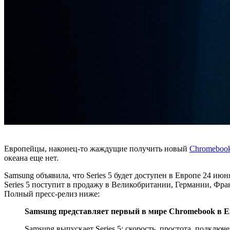
Европейцы, наконец-то жаждущие получить новый
Chromeboo
океана еще нет.
Samsung объявила, что Series 5 будет доступен в Европе 24 июн
Series 5 поступит в продажу в Великобритании, Германии, Фра
Полный пресс-релиз ниже:
Samsung представляет первый в мире Chromebook в 
Samsung выпускает Series 5: скорость, простота, подключ