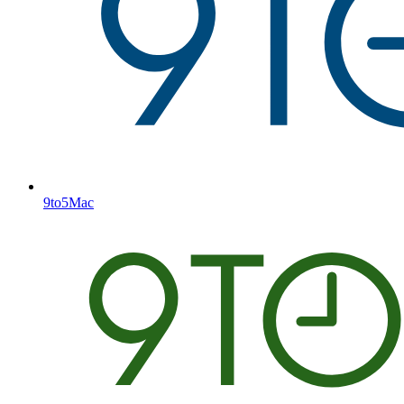
9to5Mac