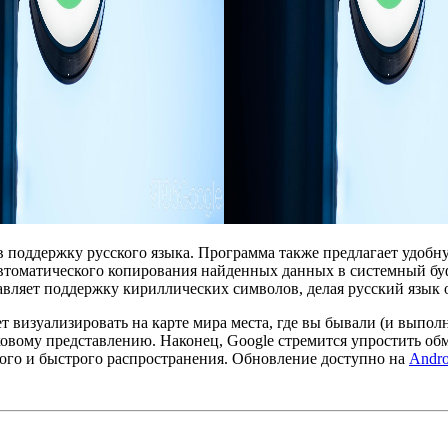
в поддержку русского языка. Программа также предлагает удобн
втоматического копирования найденных данных в системный буф
вляет поддержку кириллических символов, делая русский язык 
т визуализировать на карте мира места, где вы бывали (и выпо
сковому представлению. Наконец, Google стремится упростить 
кого и быстрого распространения. Обновление доступно на
Andro