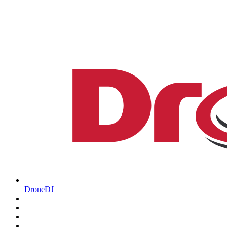
DroneDJ