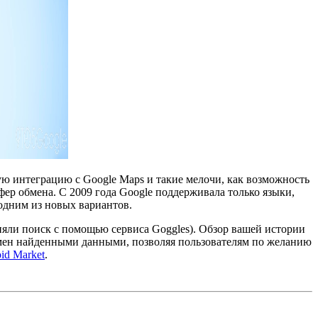
ую интеграцию с Google Maps и такие мелочи, как возможность
ер обмена. С 2009 года Google поддерживала только языки,
одним из новых вариантов.
лняли поиск с помощью сервиса Goggles). Обзор вашей истории
обмен найденными данными, позволяя пользователям по желанию
id Market
.