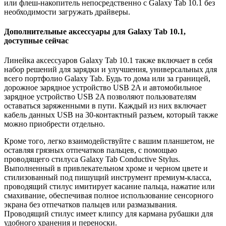
или флеш-накопитель непосредственно с Galaxy Tab 10.1 без
необходимости загружать драйверы.
Дополнительные аксессуары для Galaxy Tab 10.1,
доступные сейчас
Линейка аксессуаров Galaxy Tab 10.1 также включает в себя
набор решений для зарядки и улучшения, универсальных для
всего портфолио Galaxy Tab. Будь то дома или за границей,
дорожное зарядное устройство USB 2A и автомобильное
зарядное устройство USB 2A позволяют пользователям
оставаться заряженными в пути. Каждый из них включает
кабель данных USB на 30-контактный разъем, который также
можно приобрести отдельно.
Кроме того, легко взаимодействуйте с вашим планшетом, не
оставляя грязных отпечатков пальцев, с помощью
проводящего стилуса Galaxy Tab Conductive Stylus.
Выполненный в привлекательном хроме и черном цвете и
стилизованный под пишущий инструмент премиум-класса,
проводящий стилус имитирует касание пальца, нажатие или
смахивание, обеспечивая полное использование сенсорного
экрана без отпечатков пальцев или размазывания.
Проводящий стилус имеет клипсу для кармана рубашки для
удобного хранения и переноски.