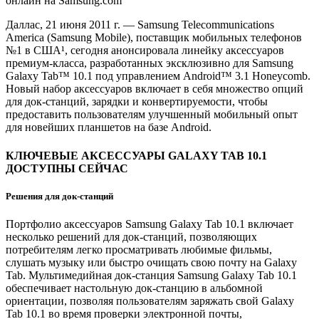
онлайн на Samsung.com
Даллас, 21 июня 2011 г. — Samsung Telecommunications
America (Samsung Mobile), поставщик мобильных телефонов
№1 в США¹, сегодня анонсировала линейку аксессуаров
премиум-класса, разработанных эксклюзивно для Samsung
Galaxy Tab™ 10.1 под управлением Android™ 3.1 Honeycomb.
Новый набор аксессуаров включает в себя множество опций
для док-станций, зарядки и конвертируемости, чтобы
предоставить пользователям улучшенный мобильный опыт
для новейших планшетов на базе Android.
КЛЮЧЕВЫЕ АКСЕССУАРЫ GALAXY TAB 10.1
ДОСТУПНЫ СЕЙЧАС
Решения для док-станций
Портфолио аксессуаров Samsung Galaxy Tab 10.1 включает
несколько решений для док-станций, позволяющих
потребителям легко просматривать любимые фильмы,
слушать музыку или быстро очищать свою почту на Galaxy
Tab. Мультимедийная док-станция Samsung Galaxy Tab 10.1
обеспечивает настольную док-станцию в альбомной
ориентации, позволяя пользователям заряжать свой Galaxy
Tab 10.1 во время проверки электронной почты,