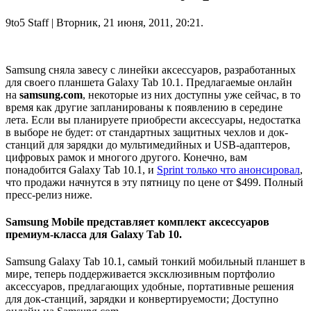
9to5 Staff
| Вторник, 21 июня, 2011, 20:21.
Samsung сняла завесу с линейки аксессуаров, разработанных
для своего планшета Galaxy Tab 10.1. Предлагаемые онлайн
на
samsung.com
, некоторые из них доступны уже сейчас, в то
время как другие запланированы к появлению в середине
лета. Если вы планируете приобрести аксессуары, недостатка
в выборе не будет: от стандартных защитных чехлов и док-
станций для зарядки до мультимедийных и USB-адаптеров,
цифровых рамок и многого другого. Конечно, вам
понадобится Galaxy Tab 10.1, и
Sprint только что анонсировал
,
что продажи начнутся в эту пятницу по цене от $499. Полный
пресс-релиз ниже.
Samsung Mobile представляет комплект аксессуаров
премиум-класса для Galaxy Tab 10.
Samsung Galaxy Tab 10.1, самый тонкий мобильный планшет в
мире, теперь поддерживается эксклюзивным портфолио
аксессуаров, предлагающих удобные, портативные решения
для док-станций, зарядки и конвертируемости; Доступно