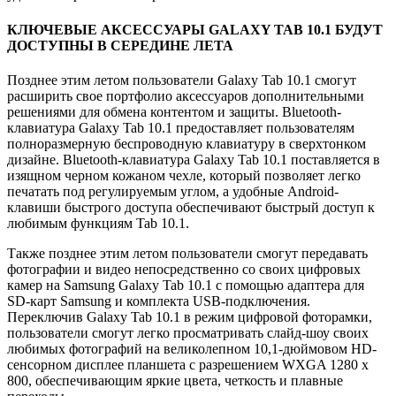
КЛЮЧЕВЫЕ АКСЕССУАРЫ GALAXY TAB 10.1 БУДУТ
ДОСТУПНЫ В СЕРЕДИНЕ ЛЕТА
Позднее этим летом пользователи Galaxy Tab 10.1 смогут
расширить свое портфолио аксессуаров дополнительными
решениями для обмена контентом и защиты. Bluetooth-
клавиатура Galaxy Tab 10.1 предоставляет пользователям
полноразмерную беспроводную клавиатуру в сверхтонком
дизайне. Bluetooth-клавиатура Galaxy Tab 10.1 поставляется в
изящном черном кожаном чехле, который позволяет легко
печатать под регулируемым углом, а удобные Android-
клавиши быстрого доступа обеспечивают быстрый доступ к
любимым функциям Tab 10.1.
Также позднее этим летом пользователи смогут передавать
фотографии и видео непосредственно со своих цифровых
камер на Samsung Galaxy Tab 10.1 с помощью адаптера для
SD-карт Samsung и комплекта USB-подключения.
Переключив Galaxy Tab 10.1 в режим цифровой фоторамки,
пользователи смогут легко просматривать слайд-шоу своих
любимых фотографий на великолепном 10,1-дюймовом HD-
сенсорном дисплее планшета с разрешением WXGA 1280 x
800, обеспечивающим яркие цвета, четкость и плавные