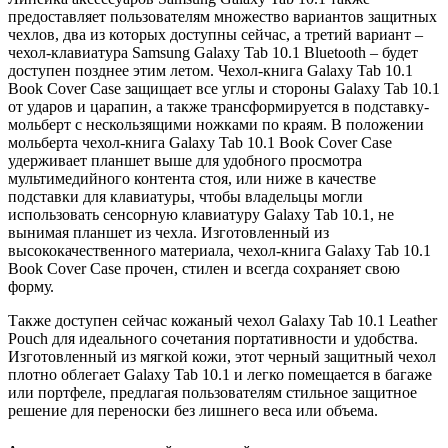
предоставляет пользователям множество вариантов защитных
чехлов, два из которых доступны сейчас, а третий вариант –
чехол-клавиатура Samsung Galaxy Tab 10.1 Bluetooth – будет
доступен позднее этим летом. Чехол-книга Galaxy Tab 10.1
Book Cover Case защищает все углы и стороны Galaxy Tab 10.1
от ударов и царапин, а также трансформируется в подставку-
мольберт с нескользящими ножками по краям. В положении
мольберта чехол-книга Galaxy Tab 10.1 Book Cover Case
удерживает планшет выше для удобного просмотра
мультимедийного контента стоя, или ниже в качестве
подставки для клавиатуры, чтобы владельцы могли
использовать сенсорную клавиатуру Galaxy Tab 10.1, не
вынимая планшет из чехла. Изготовленный из
высококачественного материала, чехол-книга Galaxy Tab 10.1
Book Cover Case прочен, стилен и всегда сохраняет свою
форму.
Также доступен сейчас кожаный чехол Galaxy Tab 10.1 Leather
Pouch для идеального сочетания портативности и удобства.
Изготовленный из мягкой кожи, этот черный защитный чехол
плотно облегает Galaxy Tab 10.1 и легко помещается в багаже
или портфеле, предлагая пользователям стильное защитное
решение для переноски без лишнего веса или объема.