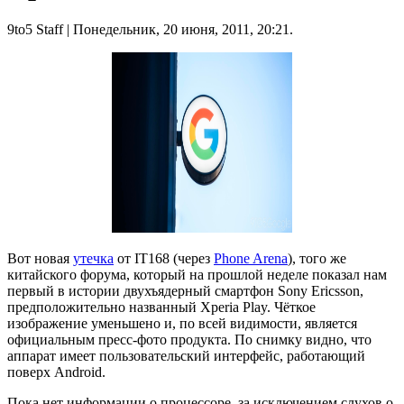
9to5 Staff
| Понедельник, 20 июня, 2011, 20:21.
Вот новая
утечка
от IT168 (через
Phone Arena
), того же
китайского форума, который на прошлой неделе показал нам
первый в истории двухъядерный смартфон Sony Ericsson,
предположительно названный Xperia Play. Чёткое
изображение уменьшено и, по всей видимости, является
официальным пресс-фото продукта. По снимку видно, что
аппарат имеет пользовательский интерфейс, работающий
поверх Android.
Пока нет информации о процессоре, за исключением слухов о