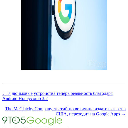
← 7-дюймовые устройства теперь реальность благодаря
Android Honeycomb 3.2
The McClatchy Company, третий по величине издатель газет в
США, переходит на Google Apps →