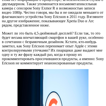
двухъядерном. Также упоминается восьмимегапиксельная
камера с сенсором Sony Exmor R и возможностью записи
видео 1080p. Честно говоря, мы бы и не ожидали меньшего от
флагманского устройства Sony Ericsson в 2011 году. Взгляните
на другое изображение, показывающее Xperia Duo и Arc
рядом, представленное ниже.
Может ли это быть 4,5-дюймовый дисплей? Если так, то это
будет весьма впечатляющий смартфон в вашей руке, особенно
в сочетании с безрамочным дизайном. Кстати, кто-нибудь
заметил, как Sony Ericsson перенимает опыт Apple с этими
контролируемыми утечками? Их пиарщики даже выдают мне
одну и ту же фразу каждый раз, когда я прошу их
прокомментировать просочившиеся продукты, а именно: Sony
Ericsson не комментирует неанонсированные продукты.