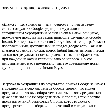
9to5 Staff
| Вторник, 14 июня, 2011, 20:21.
«Время стало самым ценным товаром в нашей жизни»
, —
сказал сотрудник Google аудитории журналистов на
сегодняшнем мероприятии Search Event в Сан-Франциско,
прежде чем представить захватывающие улучшения Google
Instant. Во-первых, технология Google Instant теперь работает с
изображениями, доступными на
images.google.com
. Как и на
главной странице поиска, поиск Instant Images автоматически
заполняет результаты поиска релевантными изображениями
при каждом нажатии клавиши вашего запроса. Но что
действительно нас взволновало, так это совершенно новая
функция под названием Instant Pages.
Загрузка веб-страницы из результатов поиска Google занимает
в среднем пять секунд. Теперь Google уверен, что может
предсказать, что вы собираетесь нажать в своих результатах,
даже если вы еще не определились. Используя технологию
предварительной отрисовки Chrome, которая схожа с
предварительной выборкой, включенной в спецификации